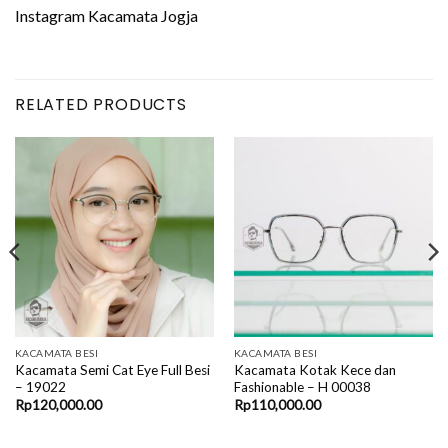
Instagram Kacamata Jogja
RELATED PRODUCTS
KACAMATA BESI
KACAMATA BESI
Kacamata Semi Cat Eye Full Besi
Kacamata Kotak Kece dan
– 19022
Fashionable – H 00038
Rp
120,000.00
Rp
110,000.00