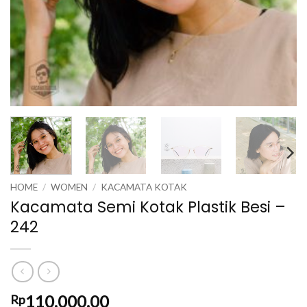
HOME
/
WOMEN
/
KACAMATA KOTAK
Kacamata Semi Kotak Plastik Besi –
242
110,000.00
Rp