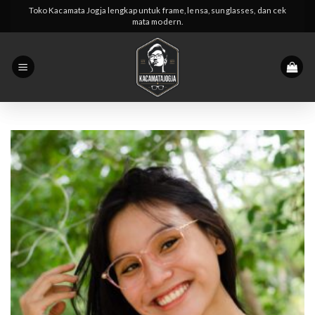
Skip
Toko Kacamata Jogja lengkap untuk frame, lensa, sunglasses, dan cek
mata modern.
to
content