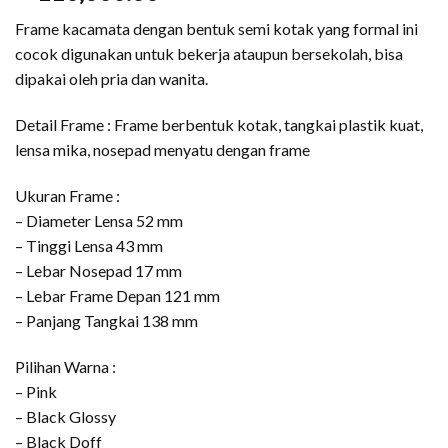
Frame kacamata dengan bentuk semi kotak yang formal ini
cocok digunakan untuk bekerja ataupun bersekolah, bisa
dipakai oleh pria dan wanita.
Detail Frame : Frame berbentuk kotak, tangkai plastik kuat,
lensa mika, nosepad menyatu dengan frame
Ukuran Frame :
– Diameter Lensa 52 mm
– Tinggi Lensa 43 mm
– Lebar Nosepad 17 mm
– Lebar Frame Depan 121 mm
– Panjang Tangkai 138 mm
Pilihan Warna :
– Pink
– Black Glossy
– Black Doff