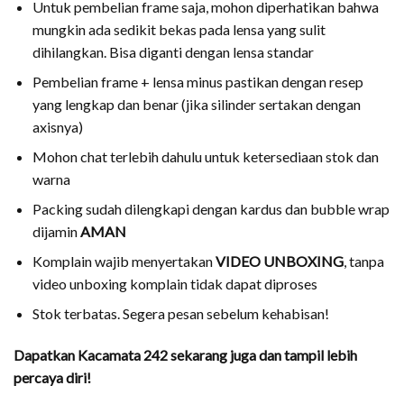
Untuk pembelian frame saja, mohon diperhatikan bahwa
mungkin ada sedikit bekas pada lensa yang sulit
dihilangkan. Bisa diganti dengan lensa standar
Pembelian frame + lensa minus pastikan dengan resep
yang lengkap dan benar (jika silinder sertakan dengan
axisnya)
Mohon chat terlebih dahulu untuk ketersediaan stok dan
warna
Packing sudah dilengkapi dengan kardus dan bubble wrap
dijamin
AMAN
Komplain wajib menyertakan
VIDEO UNBOXING
, tanpa
video unboxing komplain tidak dapat diproses
Stok terbatas. Segera pesan sebelum kehabisan!
Dapatkan Kacamata 242 sekarang juga dan tampil lebih
percaya diri!