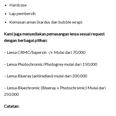
Hardcase
Lap pembersih
Kemasan aman (kardus dan bubble wrap)
Kami juga menyediakan pemasangan lensa sesuai request
dengan berbagai pilihan:
–
Lensa CRMC/Supersin -/+
Mulai dari 70.000
–
Lensa Photochromic/Photogrey
mulai dari 150.000
–
Lensa Blueray (antiradiasi)
mulai dari 200.000
–
Lensa Bluechromic (Blueray + Photochromic)
Mulai dari
250.000
Catatan: