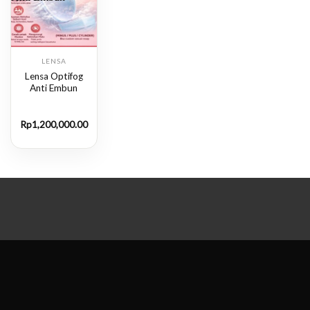
LENSA
Lensa Optifog
Anti Embun
Rp
1,200,000.00