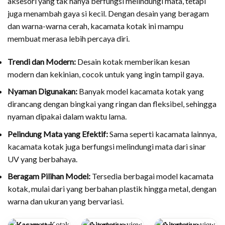
aksesori yang tak hanya berfungsi melindungi mata, tetapi
juga menambah gaya si kecil. Dengan desain yang beragam
dan warna-warna cerah, kacamata kotak ini mampu
membuat merasa lebih percaya diri.
Trendi dan Modern:
Desain kotak memberikan kesan
modern dan kekinian, cocok untuk yang ingin tampil gaya.
Nyaman Digunakan:
Banyak model kacamata kotak yang
dirancang dengan bingkai yang ringan dan fleksibel, sehingga
nyaman dipakai dalam waktu lama.
Pelindung Mata yang Efektif:
Sama seperti kacamata lainnya,
kacamata kotak juga berfungsi melindungi mata dari sinar
UV yang berbahaya.
Beragam Pilihan Model:
Tersedia berbagai model kacamata
kotak, mulai dari yang berbahan plastik hingga metal, dengan
warna dan ukuran yang bervariasi.