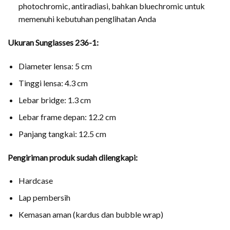
photochromic, antiradiasi, bahkan bluechromic untuk
memenuhi kebutuhan penglihatan Anda
Ukuran Sunglasses 236-1:
Diameter lensa: 5 cm
Tinggi lensa: 4.3 cm
Lebar bridge: 1.3 cm
Lebar frame depan: 12.2 cm
Panjang tangkai: 12.5 cm
Pengiriman produk sudah dilengkapi:
Hardcase
Lap pembersih
Kemasan aman (kardus dan bubble wrap)