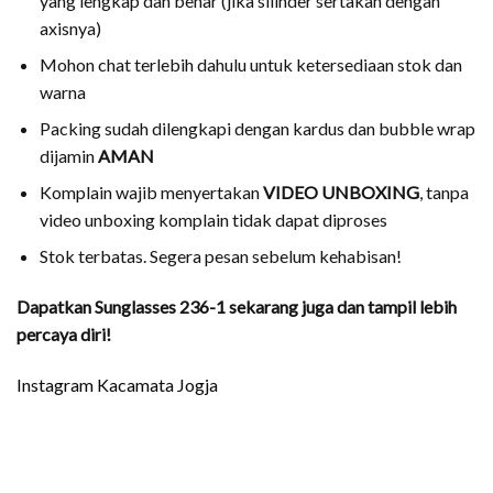
yang lengkap dan benar (jika silinder sertakan dengan
axisnya)
Mohon chat terlebih dahulu untuk ketersediaan stok dan
warna
Packing sudah dilengkapi dengan kardus dan bubble wrap
dijamin
AMAN
Komplain wajib menyertakan
VIDEO UNBOXING
, tanpa
video unboxing komplain tidak dapat diproses
Stok terbatas. Segera pesan sebelum kehabisan!
Dapatkan Sunglasses 236-1 sekarang juga dan tampil lebih
percaya diri!
Instagram Kacamata Jogja