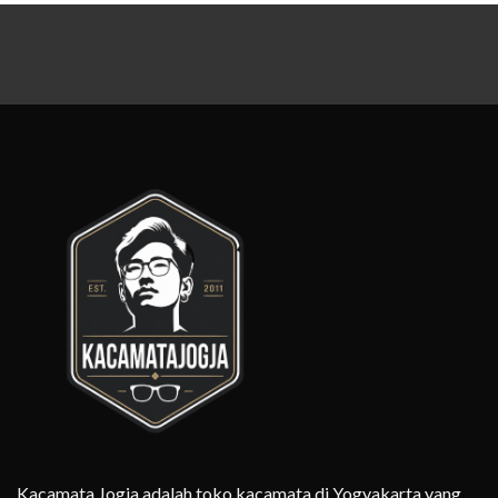
Kacamata Jogja adalah toko kacamata di Yogyakarta yang