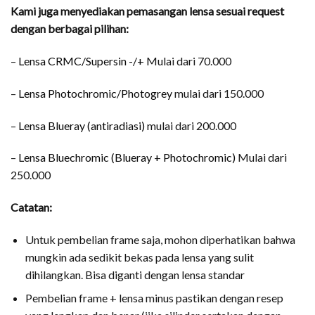
Kami juga menyediakan pemasangan lensa sesuai request
dengan berbagai pilihan:
–
Lensa CRMC/Supersin -/+
Mulai dari 70.000
–
Lensa Photochromic/Photogrey
mulai dari 150.000
–
Lensa Blueray (antiradiasi)
mulai dari 200.000
–
Lensa Bluechromic (Blueray + Photochromic)
Mulai dari
250.000
Catatan:
Untuk pembelian frame saja, mohon diperhatikan bahwa
mungkin ada sedikit bekas pada lensa yang sulit
dihilangkan. Bisa diganti dengan lensa standar
Pembelian frame + lensa minus pastikan dengan resep