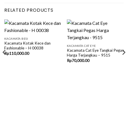
RELATED PRODUCTS
KACAMATA BESI
Kacamata Kotak Kece dan
KACAMATA CAT EYE
Fashionable – H 00038
Kacamata Cat Eye Tangkai Pegas
Rp
110,000.00
Harga Terjangkau – 9515
Rp
70,000.00