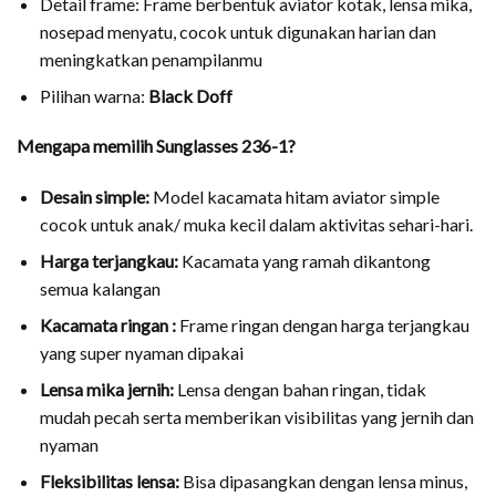
Detail frame: Frame berbentuk aviator kotak, lensa mika,
nosepad menyatu, cocok untuk digunakan harian dan
meningkatkan penampilanmu
Pilihan warna:
Black Doff
Mengapa memilih Sunglasses 236-1?
Desain simple:
Model kacamata hitam aviator simple
cocok untuk anak/ muka kecil dalam aktivitas sehari-hari.
Harga terjangkau:
Kacamata yang ramah dikantong
semua kalangan
Kacamata ringan :
Frame ringan dengan harga terjangkau
yang super nyaman dipakai
Lensa mika jernih:
Lensa dengan bahan ringan, tidak
mudah pecah serta memberikan visibilitas yang jernih dan
nyaman
Fleksibilitas lensa:
Bisa dipasangkan dengan lensa minus,