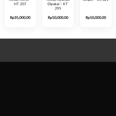
HT 207
Dipakai – KT
295
Rp
35,000.00
Rp
50,000.00
Rp
50,000.00