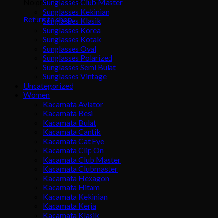
No products in the cart.
Sunglasses Club Master
Sunglasses Kekinian
Return to shop
Sunglasses Klasik
Sunglasses Korea
Sunglasses Kotak
Sunglasses Oval
Sunglasses Polarized
Sunglasses Semi Bulat
Sunglasses Vintage
Uncategorized
Women
Kacamata Aviator
Kacamata Besi
Kacamata Bulat
Kacamata Cantik
Kacamata Cat Eye
Kacamata Clip On
Kacamata Club Master
Kacamata Clubmaster
Kacamata Hexagon
Kacamata Hitam
Kacamata Kekinian
Kacamata Kerja
Kacamata Klasik