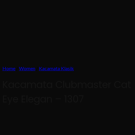
Home
/
Women
/
Kacamata Klasik
Kacamata Clubmaster Cat
Eye Elegan – 1307