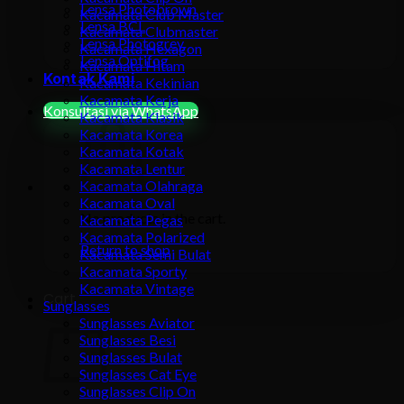
Lensa Photobrown
Kacamata Club Master
Lensa BCL
Kacamata Clubmaster
Lensa Photogrey
Kacamata Hexagon
Lensa Optifog
Kacamata Hitam
Kontak Kami
Kacamata Kekinian
Kacamata Kerja
Konsultasi via WhatsApp
Kacamata Klasik
Kacamata Korea
Kacamata Kotak
Kacamata Lentur
Kacamata Olahraga
Kacamata Oval
No products in the cart.
Kacamata Pegas
Kacamata Polarized
Return to shop
Kacamata Semi Bulat
Kacamata Sporty
Kacamata Vintage
Cart
Sunglasses
Sunglasses Aviator
Sunglasses Besi
Sunglasses Bulat
Sunglasses Cat Eye
Sunglasses Clip On