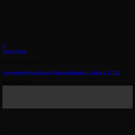
+
This
Quick View
product
Kacamata Kekinian
has
multiple
Kacamata Kotak Besar Nyaman Dipakai – Kajog’s 17133
variants.
The
Rp
150,000.00
options
may
be
chosen
on
the
product
page