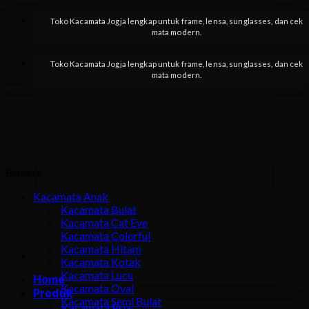
Skip
Toko Kacamata Jogja lengkap untuk frame, lensa, sunglasses, dan cek
to
mata modern.
content
Toko Kacamata Jogja lengkap untuk frame, lensa, sunglasses, dan cek
mata modern.
Browse
Kacamata Anak
Kacamata Bulat
Kacamata Cat Eye
Kacamata Colorful
Kacamata Hitam
Kacamata Kotak
Kacamata Lucu
Home
Kacamata Oval
Produk
Kacamata Semi Bulat
Kacamata Pria