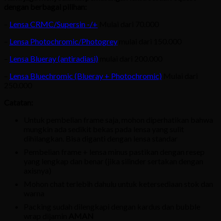
dengan berbagai pilihan:
–
Lensa CRMC/Supersin -/+
Mulai dari 70.000
–
Lensa Photochromic/Photogrey
mulai dari 150.000
–
Lensa Blueray (antiradiasi)
mulai dari 200.000
–
Lensa Bluechromic (Blueray + Photochromic)
Mulai dari
250.000
Catatan:
Untuk pembelian frame saja, mohon diperhatikan bahwa
mungkin ada sedikit bekas pada lensa yang sulit
dihilangkan. Bisa diganti dengan lensa standar
Pembelian frame + lensa minus pastikan dengan resep
yang lengkap dan benar (jika silinder sertakan dengan
axisnya)
Mohon chat terlebih dahulu untuk ketersediaan stok dan
warna
Packing sudah dilengkapi dengan kardus dan bubble
wrap dijamin
AMAN