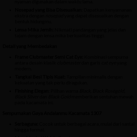
nyaman digunakan dalam waktu lama.
Nosepad yang Bisa Disesuaikan:
Dapatkan kenyamanan
ekstra dengan
nosepad
yang dapat disesuaikan dengan
bentuk hidungmu.
Lensa Mika Jernih:
Nikmati pandangan yang jelas dan
tajam dengan lensa mika berkualitas tinggi.
Detail yang Membedakan
Frame Clubmaster Semi Cat Eye:
Kombinasi sempurna
antara desain klasik
clubmaster
dan garis
cat eye
yang
modern.
Tangkai Besi Tipis Kuat:
Tampilan minimalis dengan
kekuatan yang tak perlu diragukan.
Finishing Elegan:
Pilihan warna
Black, Black Rosegold,
Black Silver
dan
Black Gold
memberikan sentuhan mewah
pada kacamata ini.
Sempurnakan Gaya Andalanmu Kacamata 1307
Serbaguna:
Cocok untuk berbagai acara, mulai dari santai
hingga formal.