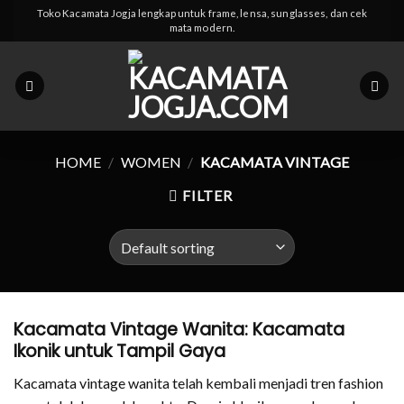
Skip
Toko Kacamata Jogja lengkap untuk frame, lensa, sunglasses, dan cek
mata modern.
to
content
HOME
/
WOMEN
/
KACAMATA VINTAGE
FILTER
Kacamata Vintage Wanita: Kacamata
Ikonik untuk Tampil Gaya
Kacamata vintage wanita telah kembali menjadi tren fashion