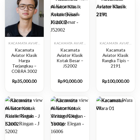
KACAMATA AVIATOR
KACAMATA AVIATOR
KACAMATA AVIATOR
Kacamata
Kacamata
Kacamata
Aviator Klasik
Aviator Klasik
Aviator Klasik
Harga
Kotak Besar –
Rangka Tipis –
Terjangkau –
J52002
2191
COBRA 3002
Rp
35,000.00
Rp
90,000.00
Rp
100,000.00