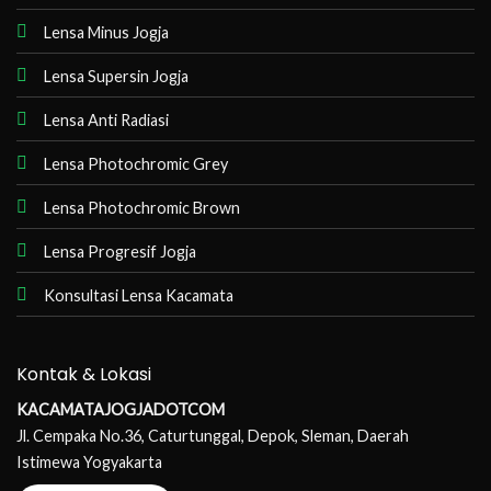
Lensa Minus Jogja
Lensa Supersin Jogja
Lensa Anti Radiasi
Lensa Photochromic Grey
Lensa Photochromic Brown
Lensa Progresif Jogja
Konsultasi Lensa Kacamata
Kontak & Lokasi
KACAMATAJOGJADOTCOM
Jl. Cempaka No.36, Caturtunggal, Depok, Sleman, Daerah
Istimewa Yogyakarta