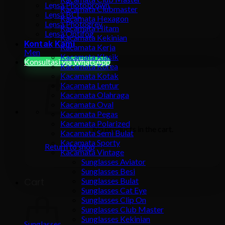
Lensa Photobrown
Kacamata Clubmaster
Lensa BCL
Kacamata Hexagon
Lensa Photogrey
Kacamata Hitam
Lensa Optifog
Kacamata Kekinian
Kontak Kami
Kacamata Kerja
Men
Kacamata Klasik
Konsultasi via WhatsApp
Kacamata Korea
Kacamata Kotak
Kacamata Lentur
Kacamata Olahraga
Kacamata Oval
Kacamata Pegas
Kacamata Polarized
No products in the cart.
Kacamata Semi Bulat
Kacamata Sporty
Return to shop
Kacamata Vintage
Sunglasses Aviator
Sunglasses Besi
Cart
Sunglasses Bulat
Sunglasses Cat Eye
Sunglasses Clip On
Sunglasses Club Master
Sunglasses Kekinian
Sunglasses