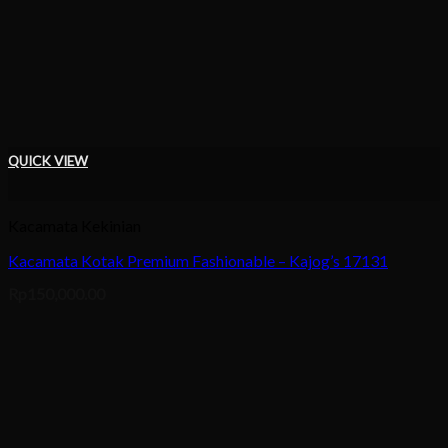
This product has multiple variants. The options may be chosen o
QUICK VIEW
+
Kacamata Kekinian
Kacamata Kotak Premium Fashionable – Kajog’s 17131
Rp
150,000.00