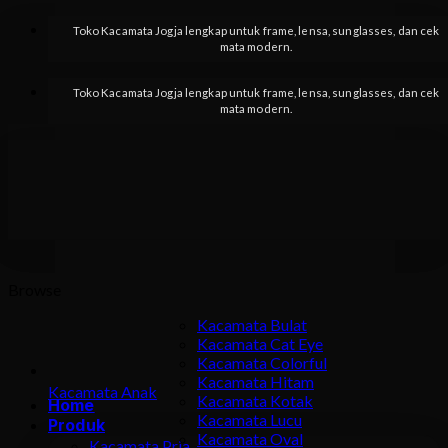
Skip
Toko Kacamata Jogja lengkap untuk frame, lensa, sunglasses, dan cek
to
mata modern.
content
Toko Kacamata Jogja lengkap untuk frame, lensa, sunglasses, dan cek
mata modern.
Browse
Kacamata Bulat
Kacamata Cat Eye
Kacamata Colorful
Kacamata Hitam
Kacamata Anak
Kacamata Kotak
Home
Kacamata Lucu
Produk
Kacamata Oval
Kacamata Pria