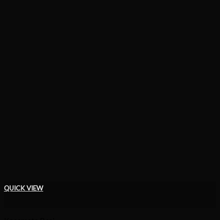
This product has multiple variants. The options may be chosen o
QUICK VIEW
+