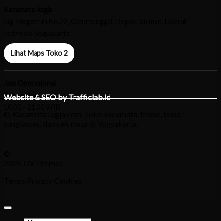
Kacamata Jogja
Gg. Megatruh No.22, Caturtunggal, Depok, Sleman, Daerah
Istimewa Yogyakarta
Lihat Maps Toko 2
Jam Operasional
Buka setiap hari
Website & SEO by Trafficlab.id
10.00 - 21.00 WIB
© KacamataJogja.com. Toko kacamata, frame, lensa,
sunglasses, dan cek mata di Yogyakarta.
©
2026 UX Themes
Terms
Privacy
Cookies