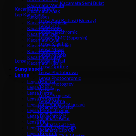
Kacamata Semi Bulat
Kacamata Wanita
Kacamata Premium
Kacamata Anak
Lap Kacamata
Sunglasses
Lensa Anti Radiasi (Blueray)
Kacamata Kekinian
Lensa BCL
Kacamata Kotak
Lensa Bluechromic
Kacamata Besi
Lensa CRMC (Supersin)
Kacamata Oval
Lensa Kryptok
Kacamata Semi Bulat
Lensa Minus
Kacamata Cat Eye
Lensa Miopia
Kacamata Bulat
Lensa
Lensa Netral
Kacamata Klasik
Lensa Optifog
Sunglasses
Lensa Photobrown
Lensa
Lensa Photochromic
Lensa Miopia
Lensa Photogrey
Lensa Minus
Lensa Plus
Lensa Netral
Lensa Progresif
Lensa Progresif
Lensa Warna
Lensa Anti Radiasi (Blueray)
Kacamata Aviator
Lensa Photochromic
Kacamata Besi
Lensa Bluechromic
Kacamata Bulat
Lensa Plus
Kacamata Cat Eye
Lensa CRMC (Supersin)
Kacamata Clip On
Lensa Kryptok
Kacamata Club Master