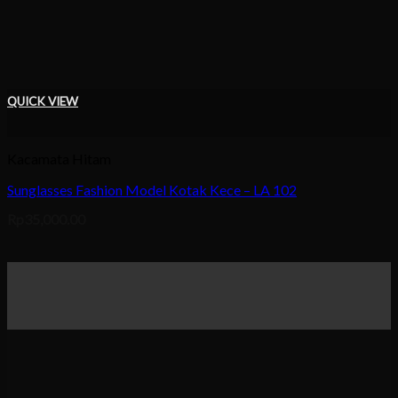
This product has multiple variants. The options may be chosen o
QUICK VIEW
+
Kacamata Hitam
Sunglasses Fashion Model Kotak Kece – LA 102
Rp
35,000.00