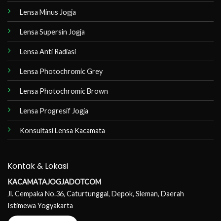
Lensa Minus Jogja
Lensa Supersin Jogja
Lensa Anti Radiasi
Lensa Photochromic Grey
Lensa Photochromic Brown
Lensa Progresif Jogja
Konsultasi Lensa Kacamata
Kontak & Lokasi
KACAMATAJOGJADOTCOM
Jl. Cempaka No.36, Caturtunggal, Depok, Sleman, Daerah
Istimewa Yogyakarta