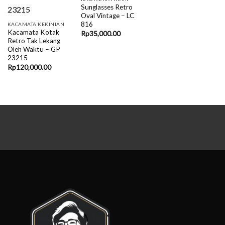
Sunglasses Retro
Oval Vintage – LC
816
KACAMATA KEKINIAN
Kacamata Kotak
Rp
35,000.00
Retro Tak Lekang
Oleh Waktu – GP
23215
Rp
120,000.00