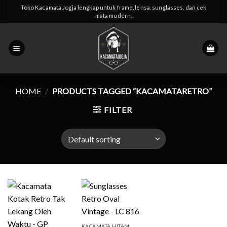
Skip
Toko Kacamata Jogja lengkap untuk frame, lensa, sunglasses, dan cek
mata modern.
to
content
HOME
/
PRODUCTS TAGGED “KACAMATARETRO”
FILTER
KACAMATA HITAM