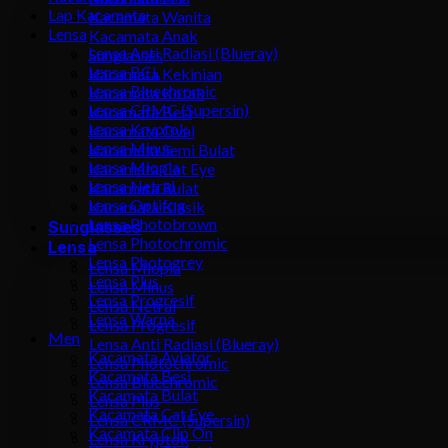
Lap Kacamata
Kacamata Wanita
Lensa
Kacamata Anak
Lensa Anti Radiasi (Blueray)
Sunglasses
Lensa BCL
Kacamata Kekinian
Lensa Bluechromic
Kacamata Kotak
Lensa CRMC (Supersin)
Kacamata Besi
Lensa Kryptok
Kacamata Oval
Lensa Minus
Kacamata Semi Bulat
Lensa Miopia
Kacamata Cat Eye
Lensa Netral
Kacamata Bulat
Lensa Optifog
Kacamata Klasik
Lensa Photobrown
Sunglasses
Lensa Photochromic
Lensa
Lensa Photogrey
Lensa Miopia
Lensa Plus
Lensa Minus
Lensa Progresif
Lensa Netral
Lensa Warna
Lensa Progresif
Men
Lensa Anti Radiasi (Blueray)
Kacamata Aviator
Lensa Photochromic
Kacamata Besi
Lensa Bluechromic
Kacamata Bulat
Lensa Plus
Kacamata Cat Eye
Lensa CRMC (Supersin)
Kacamata Clip On
Lensa Kryptok