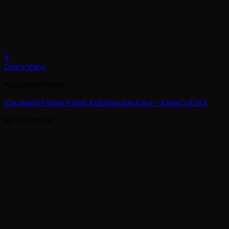
+
This
Quick View
product
Kacamata Hitam
has
multiple
Kacamata Hitam Kotak Kekinian dan Kece – Kajog’s 6243
variants.
The
Rp
150,000.00
options
may
be
chosen
on
the
product
page