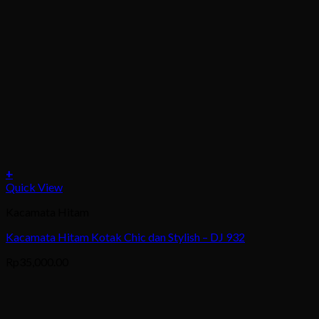
+
This
Quick View
product
Kacamata Hitam
has
multiple
Kacamata Hitam Kotak Chic dan Stylish – DJ 932
variants.
The
Rp
35,000.00
options
may
be
chosen