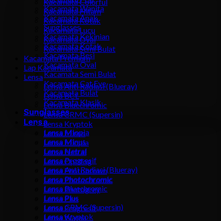
Kacamata Colorful
Kacamata Wanita
Kacamata Hitam
Kacamata Anak
Kacamata Kotak
Sunglasses
Kacamata Lucu
Kacamata Kekinian
Kacamata Oval
Kacamata Kotak
Kacamata Semi Bulat
Kacamata Besi
Kacamata Premium
Kacamata Oval
Lap Kacamata
Kacamata Semi Bulat
Lensa
Kacamata Cat Eye
Lensa Anti Radiasi (Blueray)
Kacamata Bulat
Lensa BCL
Kacamata Klasik
Lensa Bluechromic
Sunglasses
Lensa CRMC (Supersin)
Lensa
Lensa Kryptok
Lensa Miopia
Lensa Minus
Lensa Minus
Lensa Miopia
Lensa Netral
Lensa Netral
Lensa Progresif
Lensa Optifog
Lensa Anti Radiasi (Blueray)
Lensa Photobrown
Lensa Photochromic
Lensa Photochromic
Lensa Bluechromic
Lensa Photogrey
Lensa Plus
Lensa Plus
Lensa CRMC (Supersin)
Lensa Progresif
Lensa Kryptok
Lensa Warna