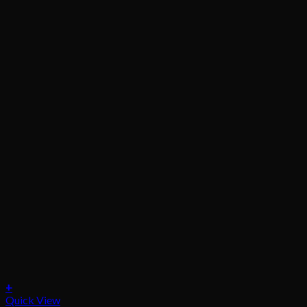
+
This
Quick View