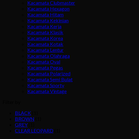
Kacamata Clubmaster
Kacamata Hexagon
Kacamata Hitam
Kacamata Kekinian
Kacamata Kerja
Kacamata Klasik
Kacamata Korea
Kacamata Kotak
Kacamata Lentur
Kacamata Olahraga
Kacamata Oval
Kacamata Pegas
Kacamata Polarized
Kacamata Semi Bulat
Kacamata Sporty
Kacamata Vintage
Filter by
BLACK
(1)
BROWN
(1)
GREY
(1)
CLEAR LEOPARD
(1)