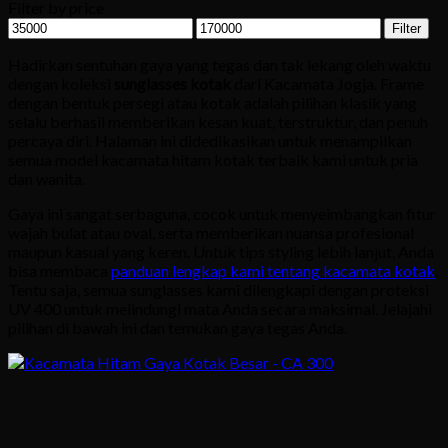
Filter by price
Min
Max
Filter
price
price
Hadirkan sentuhan gaya yang tegas dan tak lekang oleh waktu
dengan koleksi
sunglasses kotak
dari Kacamata Jogja. Frame
dengan bentuk persegi atau kotak adalah pilihan klasik yang
selalu berhasil memberikan kesan kuat, terstruktur, dan penuh
percaya diri. Halaman ini didedikasikan untuk menampilkan
semua model kacamata hitam kotak terbaik kami untuk pria
dan wanita.
Gaya ini sangat serbaguna, cocok untuk menyeimbangkan fitur
wajah bulat atau oval, serta memberikan nuansa profesional
maupun kasual yang keren. Untuk tips styling lebih lanjut, Anda
bisa membaca
panduan lengkap kami tentang kacamata kotak
.
Tentu saja, semua sunglasses kami dilengkapi dengan proteksi
UV 400 untuk melindungi mata Anda secara maksimal. Jelajahi
pilihan di bawah ini dan temukan gaya tegas Anda.