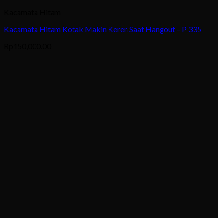
product
Kacamata Hitam
has
multiple
Kacamata Hitam Kotak Makin Keren Saat Hangout – P 335
variants.
The
Rp
150,000.00
options
may
be
chosen
on
the
product
page