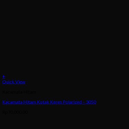
+
This
Quick View
product
Kacamata Hitam
has
multiple
Kacamata Hitam Kotak Keren Polarized – 3050
variants.
The
Rp
70,000.00
options
may
be