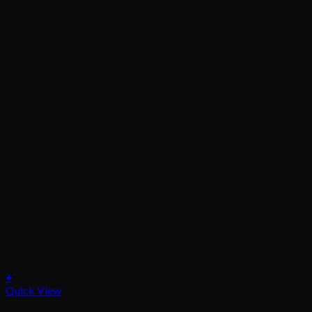
+
This
Quick View
product