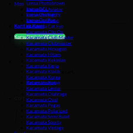
Lensa Photobrown
Men
Lensa BCL
Kacamata Aviator
Lensa Photogrey
Kacamata Besi
Lensa Optifog
Kacamata Bulat
Kontak Kami
Kacamata Cat Eye
Kacamata Clip On
Konsultasi via WhatsApp
Kacamata Club Master
Kacamata Clubmaster
Kacamata Hexagon
Kacamata Hitam
Kacamata Kekinian
Kacamata Kerja
Kacamata Klasik
No products in the cart.
Kacamata Korea
Return to shop
Kacamata Kotak
Kacamata Lentur
Kacamata Olahraga
Cart
Kacamata Oval
Kacamata Pegas
Kacamata Polarized
Kacamata Semi Bulat
Kacamata Sporty
Kacamata Vintage