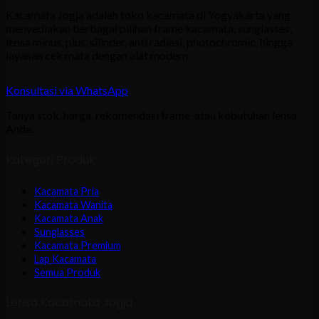
Kacamata Jogja adalah toko kacamata di Yogyakarta yang
menyediakan berbagai pilihan frame kacamata, sunglasses,
lensa minus, plus, silinder, anti radiasi, photochromic, hingga
layanan cek mata dengan alat modern.
Konsultasi via WhatsApp
Tanya stok, harga, rekomendasi frame, atau kebutuhan lensa
Anda.
Kategori Produk
Kacamata Pria
Kacamata Wanita
Kacamata Anak
Sunglasses
Kacamata Premium
Lap Kacamata
Semua Produk
Lensa Kacamata Jogja