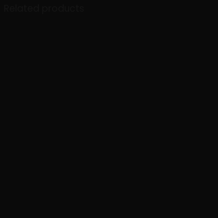
Related products