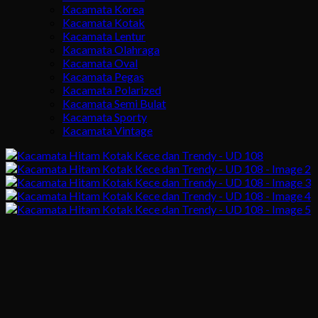
Kacamata Korea
Kacamata Kotak
Kacamata Lentur
Kacamata Olahraga
Kacamata Oval
Kacamata Pegas
Kacamata Polarized
Kacamata Semi Bulat
Kacamata Sporty
Kacamata Vintage