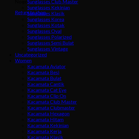
No products in the cart.
Sunglasses Club Master
Sunglasses Kekinian
Return to shop
Sunglasses Klasik
Sunglasses Korea
Sunglasses Kotak
Sunglasses Oval
Sunglasses Polarized
Sunglasses Semi Bulat
Sunglasses Vintage
Uncategorized
Women
Kacamata Aviator
Kacamata Besi
Kacamata Bulat
Kacamata Cantik
Kacamata Cat Eye
Kacamata Clip On
Kacamata Club Master
Kacamata Clubmaster
Kacamata Hexagon
Kacamata Hitam
Kacamata Kekinian
Kacamata Kerja
Kacamata Klasik