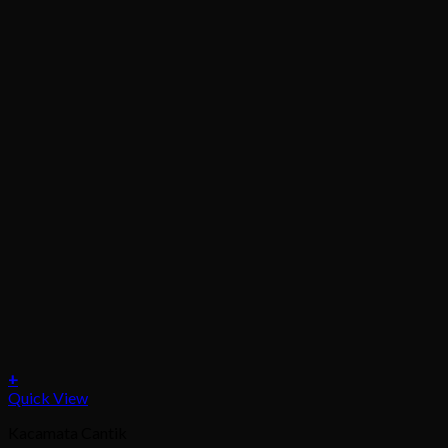
+
This
Quick View
product
Kacamata Cantik
has