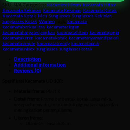
SKU:
N/A
Categories:
Kacamata Hitam
,
Kacamata Hitam
,
UD
Kacamata Kekinian
,
Kacamata Kekinian
,
Kacamata Kotak
,
108
Kacamata Kotak
,
Men
,
Sunglasses
,
Sunglasses Kekinian
,
quantity
Sunglasses Kotak
,
Women
Tags:
kacamata
,
kacamataberkualitas
,
kacamataelegan
,
kacamatahargaterjangkau
,
kacamatahitam
,
kacamatajogja
,
kacamatakeren
,
kacamatakotak
,
kacamatanyamandipakai
,
kacamatasimple
,
kacamatatrendy
,
kacamataunik
,
kacamataunisex
,
sunglasses
,
sunglasseskotak
Description
Additional information
Reviews (0)
Spesifikasi Kacamata UD 108:
Material frame:
Plastik
Detail frame:
Frame berbentuk kotak, lensa mika,
nosepad menyatu, cocok untuk digunakan harian dan
meningkatkan penampilanmu
Ukuran frame:
Diameter lensa: 6.3 cm