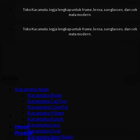
Skip
Toko Kacamata Jogja lengkap untuk frame, lensa, sunglasses, dan cek
to
mata modern.
content
Toko Kacamata Jogja lengkap untuk frame, lensa, sunglasses, dan cek
mata modern.
Browse
Kacamata Anak
Kacamata Bulat
Kacamata Cat Eye
Kacamata Colorful
Kacamata Hitam
Kacamata Kotak
Kacamata Lucu
Home
Kacamata Oval
Produk
Kacamata Semi Bulat
Kacamata Pria