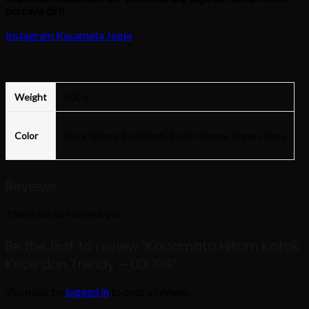
percaya diri!
Instagram Kacamata Jogja
Weight
300 g
Color
Black Glossy, Black Doff, Black Orange, Brown, Grey
Reviews
There are no reviews yet.
Be the first to review “Kacamata Hitam Kotak
Kece dan Trendy – UD 108”
You must be
logged in
to post a review.