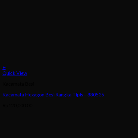
+
Quick View
Kacamata Besi
Kacamata Hexagon Besi Rangka Tipis – 880535
Rp
120,000.00