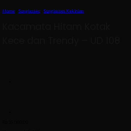
Home
/
Sunglasses
/
Sunglasses Kekinian
Kacamata Hitam Kotak
Kece dan Trendy – UD 108
Rp
35,000.00