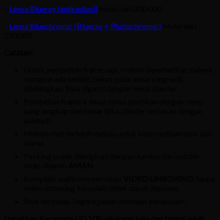
–
Lensa Blueray (antiradiasi)
mulai dari 200.000
–
Lensa Bluechromic (Blueray + Photochromic)
Mulai dari
250.000
Catatan:
Untuk pembelian frame saja, mohon diperhatikan bahwa
mungkin ada sedikit bekas pada lensa yang sulit
dihilangkan. Bisa diganti dengan lensa standar
Pembelian frame + lensa minus pastikan dengan resep
yang lengkap dan benar (jika silinder sertakan dengan
axisnya)
Mohon chat terlebih dahulu untuk ketersediaan stok dan
warna
Packing sudah dilengkapi dengan kardus dan bubble
wrap dijamin
AMAN
Komplain wajib menyertakan
VIDEO UNBOXING
, tanpa
video unboxing komplain tidak dapat diproses
Stok terbatas. Segera pesan sebelum kehabisan!
Dapatkan Kacamata UD 108 sekarang juga dan tampil lebih