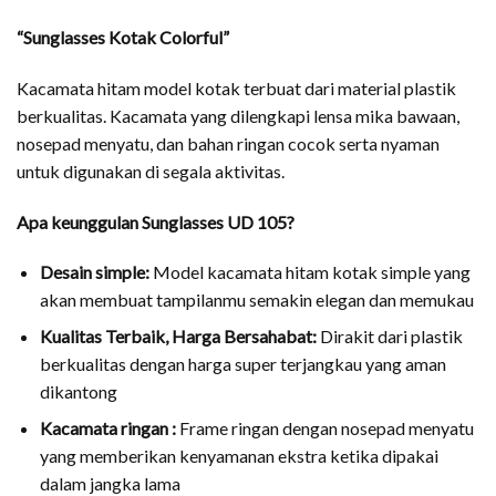
“Sunglasses Kotak Colorful”
Kacamata hitam model kotak terbuat dari material plastik
berkualitas. Kacamata yang dilengkapi lensa mika bawaan,
nosepad menyatu, dan bahan ringan cocok serta nyaman
untuk digunakan di segala aktivitas.
Apa keunggulan Sunglasses UD 105?
Desain simple:
Model kacamata hitam kotak simple yang
akan membuat tampilanmu semakin elegan dan memukau
Kualitas Terbaik, Harga Bersahabat:
Dirakit dari plastik
berkualitas dengan harga super terjangkau yang aman
dikantong
Kacamata ringan :
Frame ringan dengan nosepad menyatu
yang memberikan kenyamanan ekstra ketika dipakai
dalam jangka lama