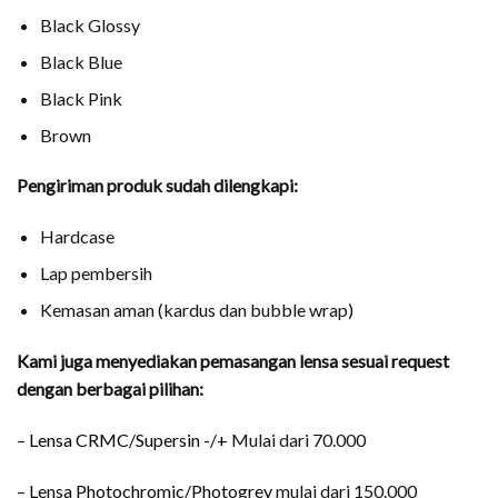
Black Glossy
Black Blue
Black Pink
Brown
Pengiriman produk sudah dilengkapi:
Hardcase
Lap pembersih
Kemasan aman (kardus dan bubble wrap)
Kami juga menyediakan pemasangan lensa sesuai request
dengan berbagai pilihan:
–
Lensa CRMC/Supersin -/+
Mulai dari 70.000
–
Lensa Photochromic/Photogrey
mulai dari 150.000