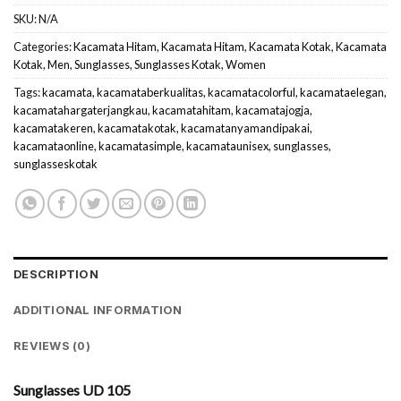
SKU:
N/A
Categories:
Kacamata Hitam
,
Kacamata Hitam
,
Kacamata Kotak
,
Kacamata
Kotak
,
Men
,
Sunglasses
,
Sunglasses Kotak
,
Women
Tags:
kacamata
,
kacamataberkualitas
,
kacamatacolorful
,
kacamataelegan
,
kacamatahargaterjangkau
,
kacamatahitam
,
kacamatajogja
,
kacamatakeren
,
kacamatakotak
,
kacamatanyamandipakai
,
kacamataonline
,
kacamatasimple
,
kacamataunisex
,
sunglasses
,
sunglasseskotak
DESCRIPTION
ADDITIONAL INFORMATION
REVIEWS (0)
Sunglasses UD 105