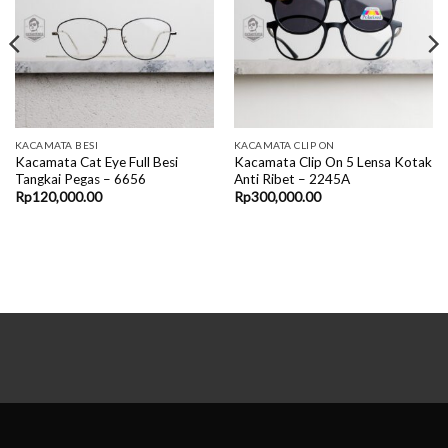
KACAMATA BESI
KACAMATA CLIP ON
Kacamata Cat Eye Full Besi
Kacamata Clip On 5 Lensa Kotak
Tangkai Pegas – 6656
Anti Ribet – 2245A
Rp
120,000.00
Rp
300,000.00