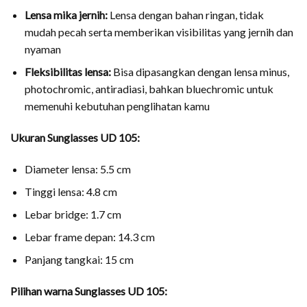
Lensa mika jernih:
Lensa dengan bahan ringan, tidak
mudah pecah serta memberikan visibilitas yang jernih dan
nyaman
Fleksibilitas lensa:
Bisa dipasangkan dengan lensa minus,
photochromic, antiradiasi, bahkan bluechromic untuk
memenuhi kebutuhan penglihatan kamu
Ukuran Sunglasses UD 105:
Diameter lensa: 5.5 cm
Tinggi lensa: 4.8 cm
Lebar bridge: 1.7 cm
Lebar frame depan: 14.3 cm
Panjang tangkai: 15 cm
Pilihan warna Sunglasses UD 105: