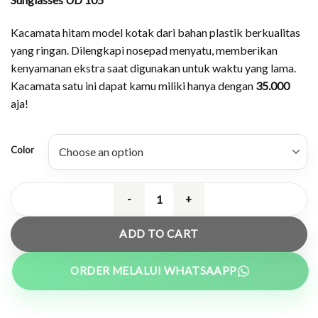
Kacamata hitam model kotak dari bahan plastik berkualitas
yang ringan. Dilengkapi nosepad menyatu, memberikan
kenyamanan ekstra saat digunakan untuk waktu yang lama.
Kacamata satu ini dapat kamu miliki hanya dengan
35.000
aja!
Color
Sunglasses Kotak Colorful - UD 10
ADD TO CART
ORDER MELALUI WHATSAAPP