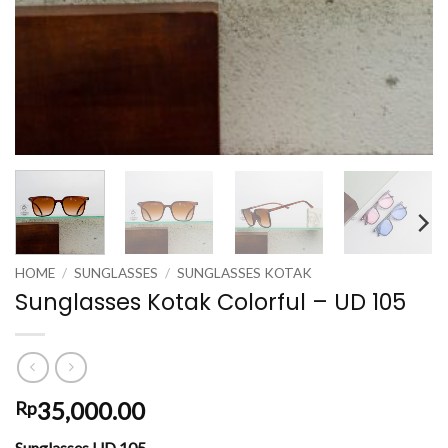
HOME
/
SUNGLASSES
/
SUNGLASSES KOTAK
Sunglasses Kotak Colorful – UD 105
35,000.00
Rp
Sunglasses UD 105