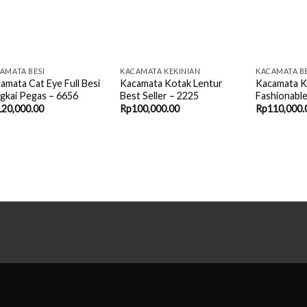
+
+
+
AMATA BESI
KACAMATA KEKINIAN
KACAMATA BE
amata Cat Eye Full Besi
Kacamata Kotak Lentur
Kacamata K
gkai Pegas – 6656
Best Seller – 2225
Fashionable
120,000.00
Rp
100,000.00
Rp
110,000.