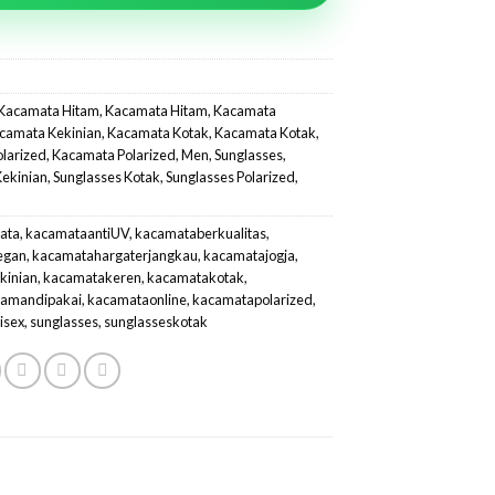
Kacamata Hitam
,
Kacamata Hitam
,
Kacamata
camata Kekinian
,
Kacamata Kotak
,
Kacamata Kotak
,
larized
,
Kacamata Polarized
,
Men
,
Sunglasses
,
Kekinian
,
Sunglasses Kotak
,
Sunglasses Polarized
,
ata
,
kacamataantiUV
,
kacamataberkualitas
,
egan
,
kacamatahargaterjangkau
,
kacamatajogja
,
kinian
,
kacamatakeren
,
kacamatakotak
,
amandipakai
,
kacamataonline
,
kacamatapolarized
,
isex
,
sunglasses
,
sunglasseskotak