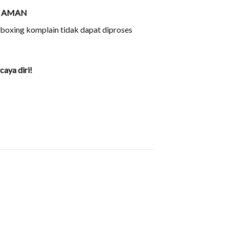
n
AMAN
unboxing komplain tidak dapat diproses
aya diri!