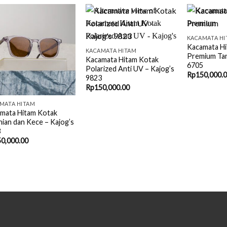
+
+
KACAMATA HI
Kacamata Hi
KACAMATA HITAM
Premium Tan
Kacamata Hitam Kotak
6705
Polarized Anti UV – Kajog’s
Rp
150,000.
9823
Rp
150,000.00
MATA HITAM
mata Hitam Kotak
nian dan Kece – Kajog’s
3
0,000.00