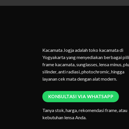
Kacamata Jogja adalah toko kacamata di
Yogyakarta yang menyediakan berbagai pil
frame kacamata, sunglasses, lensa minus, plu
silinder, anti radiasi, photochromic, hingga
layanan cek mata dengan alat modern.
KONSULTASI VIA WHATSAPP
Tanya stok, harga, rekomendasi frame, atau
kebutuhan lensa Anda.