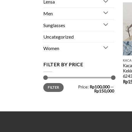
Lensa
Men
Sunglasses
Uncategorized
Women
+
KACA
FILTER BY PRICE
Kaca
Keki
624
Rp
15
Min
Max
Price:
Rp100,000
—
FILTER
price
price
Rp150,000