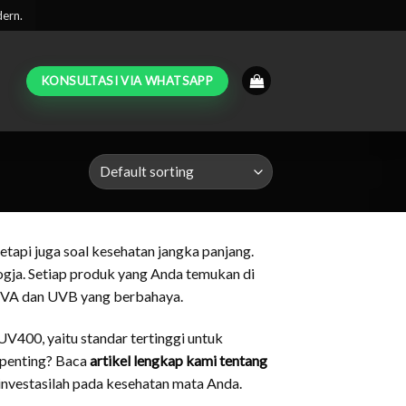
dern.
KONSULTASI VIA WHATSAPP
etapi juga soal kesehatan jangka panjang.
gja. Setiap produk yang Anda temukan di
r UVA dan UVB yang berbahaya.
V400, yaitu standar tertinggi untuk
 penting? Baca
artikel lengkap kami tentang
erinvestasilah pada kesehatan mata Anda.