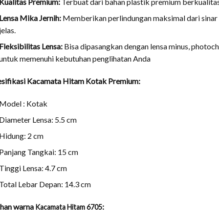
Kualitas Premium:
Terbuat dari bahan plastik premium berkualitas
Lensa Mika Jernih:
Memberikan perlindungan maksimal dari sina
jelas.
Fleksibilitas Lensa:
Bisa dipasangkan dengan lensa minus, photoch
untuk memenuhi kebutuhan penglihatan Anda
esifikasi Kacamata Hitam Kotak Premium:
Model : Kotak
Diameter Lensa: 5.5 cm
Hidung: 2 cm
Panjang Tangkai: 15 cm
Tinggi Lensa: 4.7 cm
Total Lebar Depan: 14.3 cm
ihan warna
:
Kacamata Hitam 6705