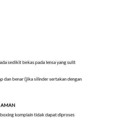
a sedikit bekas pada lensa yang sulit
 dan benar (jika silinder sertakan dengan
n
AMAN
unboxing komplain tidak dapat diproses