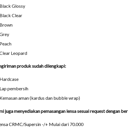
Black Glossy
Black Clear
Brown
Grey
Peach
Clear Leopard
giriman produk sudah dilengkapi:
Hardcase
Lap pembersih
Kemasan aman (kardus dan bubble wrap)
i juga menyediakan pemasangan lensa sesuai request dengan berb
ensa CRMC/Supersin -/+
Mulai dari 70.000