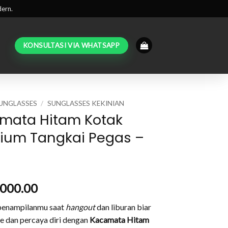
dern.
KONSULTASI VIA WHATSAPP
UNGLASSES
/
SUNGLASSES KEKINIAN
mata Hitam Kotak
ium Tangkai Pegas –
,000.00
penampilanmu saat
hangout
dan liburan biar
e dan percaya diri dengan
Kacamata Hitam