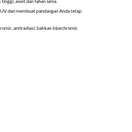
 tinggi, awet dan tahan lama.
r UV dan membuat pandangan Anda tetap
romic, antiradiasi, bahkan bluechromic