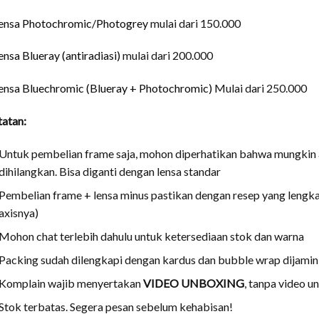
ensa Photochromic/Photogrey
mulai dari 150.000
ensa Blueray (antiradiasi)
mulai dari 200.000
ensa Bluechromic (Blueray + Photochromic)
Mulai dari 250.000
atan:
Untuk pembelian frame saja, mohon diperhatikan bahwa mungkin ad
dihilangkan. Bisa diganti dengan lensa standar
Pembelian frame + lensa minus pastikan dengan resep yang lengkap
axisnya)
Mohon chat terlebih dahulu untuk ketersediaan stok dan warna
Packing sudah dilengkapi dengan kardus dan bubble wrap dijami
Komplain wajib menyertakan
VIDEO UNBOXING
, tanpa video 
Stok terbatas. Segera pesan sebelum kehabisan!