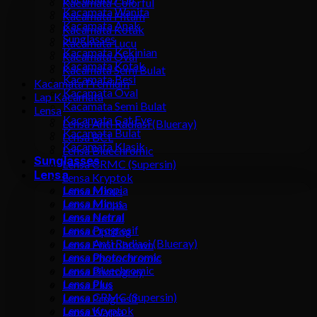
Kacamata Colorful
Kacamata Wanita
Kacamata Hitam
Kacamata Anak
Kacamata Kotak
Sunglasses
Kacamata Lucu
Kacamata Kekinian
Kacamata Oval
Kacamata Kotak
Kacamata Semi Bulat
Kacamata Besi
Kacamata Premium
Kacamata Oval
Lap Kacamata
Kacamata Semi Bulat
Lensa
Kacamata Cat Eye
Lensa Anti Radiasi (Blueray)
Kacamata Bulat
Lensa BCL
Kacamata Klasik
Lensa Bluechromic
Sunglasses
Lensa CRMC (Supersin)
Lensa
Lensa Kryptok
Lensa Miopia
Lensa Minus
Lensa Minus
Lensa Miopia
Lensa Netral
Lensa Netral
Lensa Progresif
Lensa Optifog
Lensa Anti Radiasi (Blueray)
Lensa Photobrown
Lensa Photochromic
Lensa Photochromic
Lensa Bluechromic
Lensa Photogrey
Lensa Plus
Lensa Plus
Lensa CRMC (Supersin)
Lensa Progresif
Lensa Kryptok
Lensa Warna