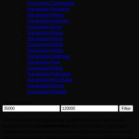
Kacamata Clubmaster
Kacamata Hexagon
Kacamata Hitam
Kacamata Kekinian
Kacamata Kerja
Kacamata Klasik
Kacamata Korea
Kacamata Kotak
Kacamata Lentur
Kacamata Olahraga
Kacamata Oval
Kacamata Pegas
Kacamata Polarized
Kacamata Semi Bulat
Kacamata Sporty
Kacamata Vintage
Filter by price
Min
Max
Filter
price
price
Temukan solusi terbaik untuk penglihatan jarak jauh Anda
dengan koleksi
kacamata minus
dari Kacamata Jogja. Kami
memahami bahwa kacamata minus adalah kebutuhan esensial
bagi banyak orang. Oleh karena itu, halaman ini didedikasikan