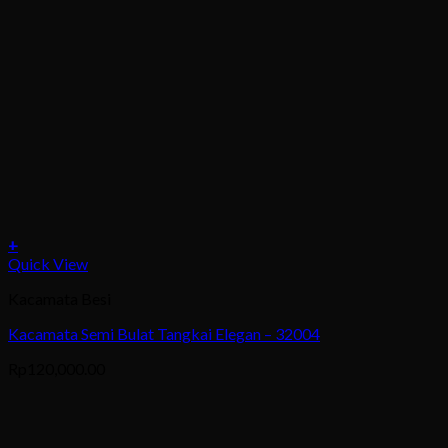
+
This
Quick View
product
Kacamata Besi
has
multiple
Kacamata Semi Bulat Tangkai Elegan – 32004
variants.
The
Rp
120,000.00
options
may
be
chosen