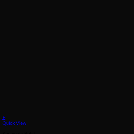
+
This
Quick View
product
Kacamata Bulat
has