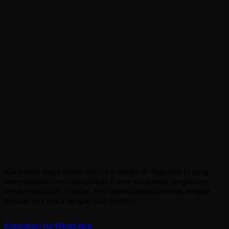
Kacamata Jogja adalah toko kacamata di Yogyakarta yang
menyediakan berbagai pilihan frame kacamata, sunglasses,
lensa minus, plus, silinder, anti radiasi, photochromic, hingga
layanan cek mata dengan alat modern.
Konsultasi via WhatsApp