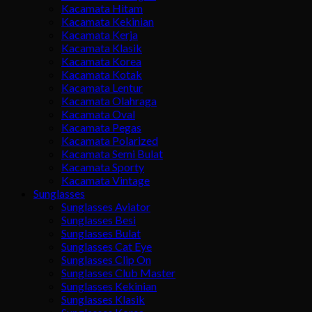
Kacamata Hitam
Kacamata Kekinian
Kacamata Kerja
Kacamata Klasik
Kacamata Korea
Kacamata Kotak
Kacamata Lentur
Kacamata Olahraga
Kacamata Oval
Kacamata Pegas
Kacamata Polarized
Kacamata Semi Bulat
Kacamata Sporty
Kacamata Vintage
Sunglasses
Sunglasses Aviator
Sunglasses Besi
Sunglasses Bulat
Sunglasses Cat Eye
Sunglasses Clip On
Sunglasses Club Master
Sunglasses Kekinian
Sunglasses Klasik