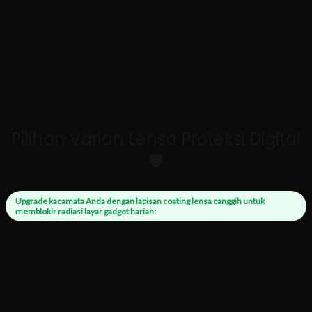
Pilihan Varian Lensa Proteksi Digital
🛡️
Upgrade kacamata Anda dengan lapisan coating lensa canggih untuk
memblokir radiasi layar gadget harian: