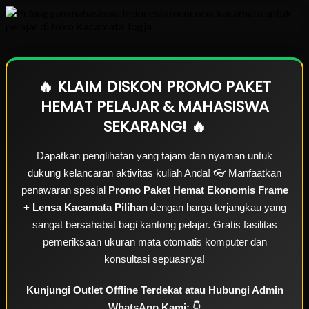
🔥 KLAIM DISKON PROMO PAKET
HEMAT PELAJAR & MAHASISWA
SEKARANG! 🔥
Dapatkan penglihatan yang tajam dan nyaman untuk
dukung kelancaran aktivitas kuliah Anda! 👓 Manfaatkan
penawaran spesial
Promo Paket Hemat Ekonomis Frame
+ Lensa Kacamata Pilihan
dengan harga terjangkau yang
sangat bersahabat bagi kantong pelajar. Gratis fasilitas
pemeriksaan ukuran mata otomatis komputer dan
konsultasi sepuasnya!
Kunjungi Outlet Offline Terdekat atau Hubungi Admin
WhatsApp Kami: 👇