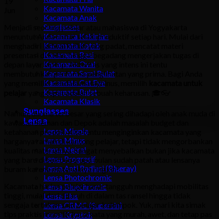
19
Kacamata Wanita
Jun
Kacamata Anak
Sunglasses
Menjadi seorang pelajar atau mahasiswa di Yogyakarta
Kacamata Kekinian
menuntut Anda untuk selalu produktif setiap hari. Mulai dari
Kacamata Kotak
menghadiri jadwal kuliah yang padat, mencatat materi
Kacamata Besi
presentasi di kelas, hingga begadang mengerjakan tugas di
Kacamata Oval
depan layar laptop. Aktivitas yang intens ini tentu
Kacamata Semi Bulat
membutuhkan performa penglihatan yang prima. Bagi Anda
Kacamata Cat Eye
yang memiliki kendala mata minus, memilih
kacamata untuk
Kacamata Bulat
pelajar
yang tepat adalah sebuah keharusan. 🎓👓
Kacamata Klasik
Sunglasses
Namun, dilema terbesar yang sering dihadapi oleh anak muda di
Lensa
kawasan Sleman dan Depok adalah masalah budget dan
Lensa Miopia
ketahanan produk. Kita tentu menginginkan kacamata yang
Lensa Minus
harganya ramah di kantong pelajar, tetapi tidak mengorbankan
Lensa Netral
kualitas materialnya. Sangat menyebalkan bukan jika kacamata
Lensa Progresif
yang baru dibeli beberapa bulan sudah patah atau lensanya
Lensa Anti Radiasi (Blueray)
buram karena materialnya ringkih?
Lensa Photochromic
Kacamata harian pelajar harus tangguh menghadapi mobilitas
Lensa Bluechromic
tinggi, mulai dari ditaruh di dalam tas ransel hingga tidak
Lensa Plus
sengaja tertekan saat belajar kelompok. Yuk, mari kita simak
Lensa CRMC (Supersin)
tips praktis memilih kacamata yang murah, awet, dan tetap pas
Lensa Kryptok