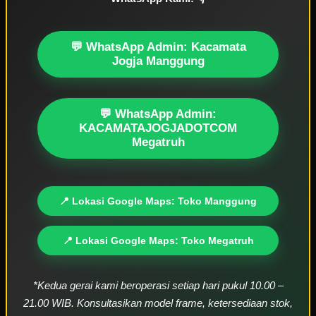
💬 WhatsApp Admin: Kacamata
Jogja Manggung
💬 WhatsApp Admin:
KACAMATAJOGJADOTCOM
Megatruh
📍 Lokasi Google Maps: Toko Manggung
📍 Lokasi Google Maps: Toko Megatruh
*Kedua gerai kami beroperasi setiap hari pukul 10.00 –
21.00 WIB. Konsultasikan model frame, ketersediaan stok,