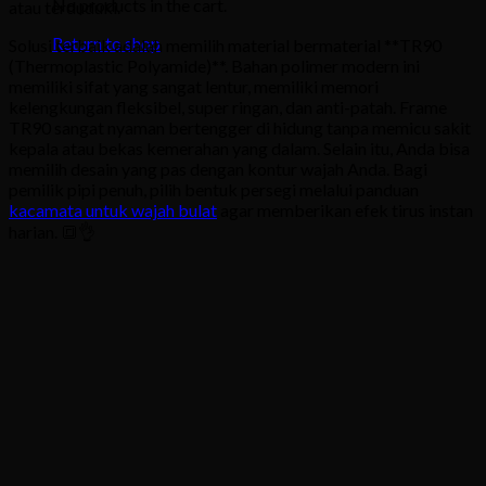
No products in the cart.
atau terduduki.
Return to shop
Solusi terbaik adalah memilih material bermaterial **TR90
(Thermoplastic Polyamide)**. Bahan polimer modern ini
memiliki sifat yang sangat lentur, memiliki memori
kelengkungan fleksibel, super ringan, dan anti-patah. Frame
TR90 sangat nyaman bertengger di hidung tanpa memicu sakit
kepala atau bekas kemerahan yang dalam. Selain itu, Anda bisa
memilih desain yang pas dengan kontur wajah Anda. Bagi
pemilik pipi penuh, pilih bentuk persegi melalui panduan
kacamata untuk wajah bulat
agar memberikan efek tirus instan
harian. 🔳👌