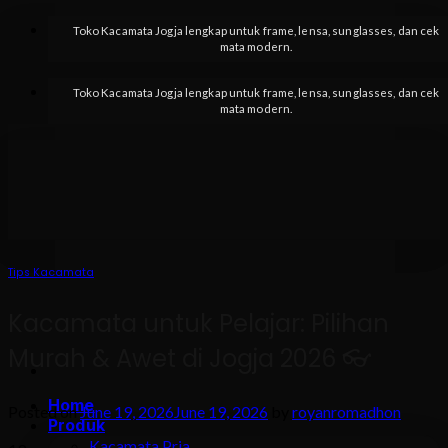
Skip
Toko Kacamata Jogja lengkap untuk frame, lensa, sunglasses, dan cek
to
mata modern.
content
Toko Kacamata Jogja lengkap untuk frame, lensa, sunglasses, dan cek
mata modern.
Tips Kacamata
Kacamata untuk Pelajar: Pilihan
Murah & Awet di Jogja 2026 👓
Home
Posted on
June 19, 2026
June 19, 2026
by
royanromadhon
Produk
Kacamata Pria