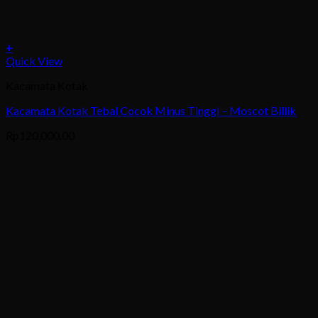
+
This
Quick View
product
Kacamata Kotak
has
multiple
Kacamata Kotak Tebal Cocok Minus Tinggi – Moscot Billik
variants.
The
Rp
120,000.00
options
may
be
chosen
on
the
product
page