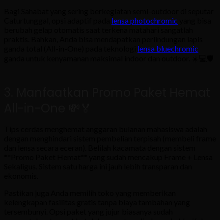
Bagi Sahabat yang sering berkegiatan semi-outdoor di seputar
Caturtunggal, opsi adaptif pada
lensa photochromic
yang bisa
berubah gelap otomatis saat terkena matahari sangatlah
praktis. Bahkan, Anda bisa mendapatkan perlindungan lapis
ganda total (All-in-One) pada teknologi
lensa bluechromic
ganda untuk kenyamanan maksimal indoor dan outdoor. ☀️💻🛡️
3. Manfaatkan Promo Paket Hemat
All-in-One 💸🏅
Tips cerdas menghemat anggaran bulanan mahasiswa adalah
dengan menghindari sistem pembelian terpisah (membeli frame
dan lensa secara eceran). Belilah kacamata dengan sistem
**Promo Paket Hemat** yang sudah mencakup Frame + Lensa
Sekaligus. Sistem satu harga ini jauh lebih transparan dan
ekonomis.
Pastikan juga Anda memilih toko yang memberikan
kelengkapan fasilitas gratis tanpa biaya tambahan yang
tersembunyi. Opsi paket yang jujur biasanya sudah