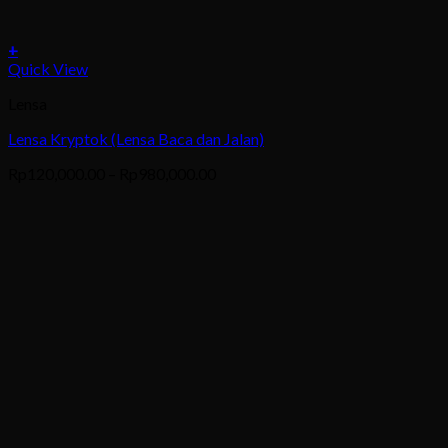
+
This
Quick View
product
Lensa
has
multiple
Lensa Kryptok (Lensa Baca dan Jalan)
variants.
The
Price
Rp
120,000.00
–
Rp
980,000.00
options
range:
may
Rp120,000.00
be
through
chosen
Rp980,000.00
on
the
product
page