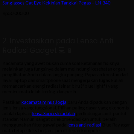
Sunglasses Cat Eye Kekinian Tangkai Pegas – LN 340
variants.
The
Rp
50,000.00
options
may
be
chosen
on
2. Investasikan pada Lensa Anti
the
Radiasi Gadget 💻📱
product
page
Kacamata yang awet bukan cuma soal ketahanan fisiknya,
melainkan juga fungsinya dalam melindungi kesehatan organ
penglihatan Anda dalam jangka panjang. Paparan konstan dari
layar laptop dan smartphone saat mengerjakan tugas kuliah
memancarkan energi radiasi sinar biru (*blue light*) yang
memicu mata lelah, kering, dan perih.
Pastikan
kacamata minus Jogja
baru Anda dipadukan dengan
jenis lensa yang fungsional. Pilihan paling dasar yang ekonomis
adalah lapisan
lensa Supersin adalah
perlindungan anti-pantul
standar. Namun, sangat direkomendasikan untuk beralih
menggunakan filter gawai pada
lensa anti radiasi
Blue Ray agar
mata tetap rileks berjam-jam di depan komputer.