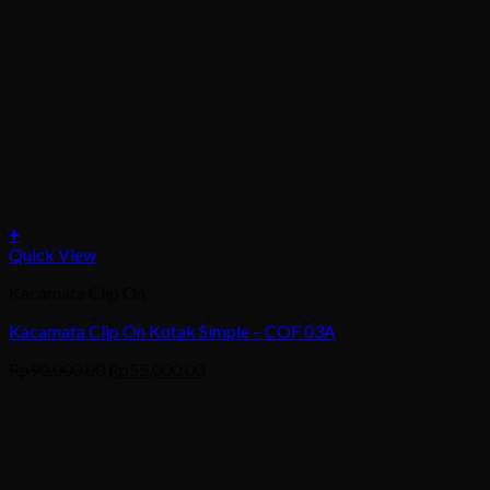
+
This
Quick View
product
Kacamata Clip On
has
multiple
Kacamata Clip On Kotak Simple – COF 03A
variants.
The
Original
Current
Rp
90,000.00
Rp
55,000.00
options
price
price
may
was:
is:
be
Rp90,000.00.
Rp55,000.00.
chosen
on
the