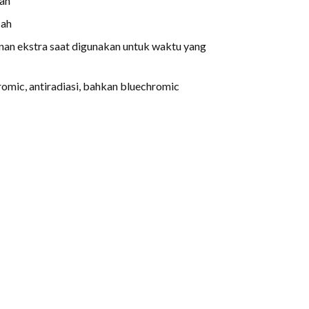
an
cah
n ekstra saat digunakan untuk waktu yang
omic, antiradiasi, bahkan bluechromic