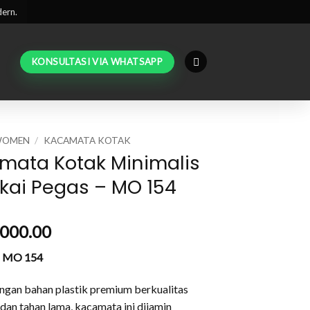
dern.
KONSULTASI VIA WHATSAPP
WOMEN
/
KACAMATA KOTAK
mata Kotak Minimalis
kai Pegas – MO 154
,000.00
a MO 154
engan bahan plastik premium berkualitas
dan tahan lama, kacamata ini dijamin