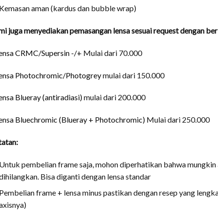
Kemasan aman (kardus dan bubble wrap)
i juga menyediakan pemasangan lensa sesuai request dengan berb
ensa CRMC/Supersin -/+
Mulai dari 70.000
ensa Photochromic/Photogrey
mulai dari 150.000
ensa Blueray (antiradiasi)
mulai dari 200.000
ensa Bluechromic (Blueray + Photochromic)
Mulai dari 250.000
atan:
Untuk pembelian frame saja, mohon diperhatikan bahwa mungkin ad
dihilangkan. Bisa diganti dengan lensa standar
Pembelian frame + lensa minus pastikan dengan resep yang lengkap
axisnya)