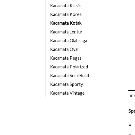
Kacamata Klasik
Kacamata Korea
Kacamata Kotak
Kacamata Lentur
Kacamata Olahraga
Kacamata Oval
Kacamata Pegas
Kacamata Polarized
Kacamata Semi Bulat
Kacamata Sporty
Kacamata Vintage
DE
Sp