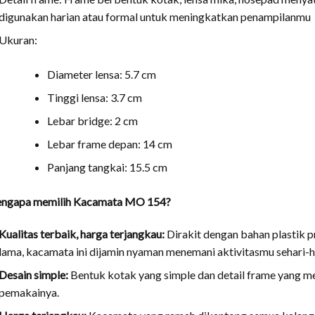
digunakan harian atau formal untuk meningkatkan penampilanmu
Ukuran:
Diameter lensa: 5.7 cm
Tinggi lensa: 3.7 cm
Lebar bridge: 2 cm
Lebar frame depan: 14 cm
Panjang tangkai: 15.5 cm
ngapa memilih Kacamata MO 154?
Kualitas terbaik, harga terjangkau:
Dirakit dengan bahan plastik p
lama, kacamata ini dijamin nyaman menemani aktivitasmu sehari-h
Desain simple:
Bentuk kotak yang simple dan detail frame yang 
pemakainya.