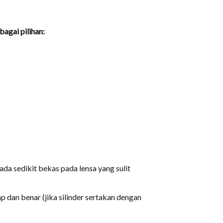
agai pilihan:
a sedikit bekas pada lensa yang sulit
 dan benar (jika silinder sertakan dengan