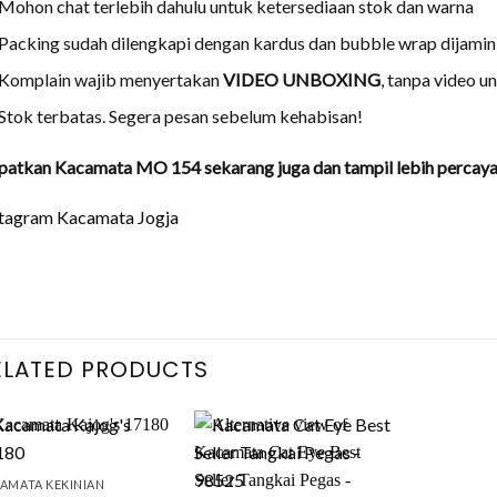
Mohon chat terlebih dahulu untuk ketersediaan stok dan warna
Packing sudah dilengkapi dengan kardus dan bubble wrap dijami
Komplain wajib menyertakan
VIDEO UNBOXING
, tanpa video 
Stok terbatas. Segera pesan sebelum kehabisan!
atkan Kacamata MO 154 sekarang juga dan tampil lebih percaya 
stagram Kacamata Jogja
ELATED PRODUCTS
+
+
+
AMATA KEKINIAN
KACAMATA BE