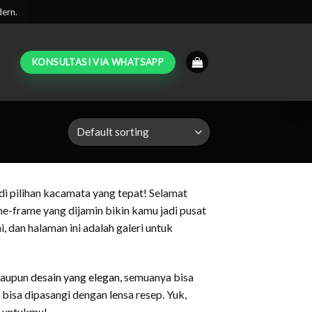
dern.
KONSULTASI VIA WHATSAPP
di pilihan kacamata yang tepat! Selamat
e-frame yang dijamin bikin kamu jadi pusat
, dan halaman ini adalah galeri untuk
ataupun
desain yang elegan
, semuanya bisa
bisa dipasangi dengan lensa resep. Yuk,
k untukmu!