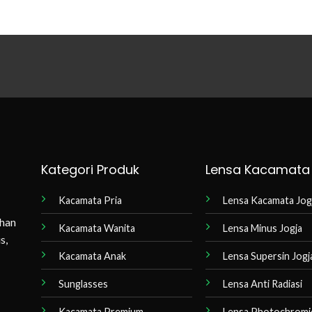
Kategori Produk
Lensa Kacamata
Kacamata Pria
Lensa Kacamata Jog
ihan
Kacamata Wanita
Lensa Minus Jogja
s,
Kacamata Anak
Lensa Supersin Jogj
Sunglasses
Lensa Anti Radiasi
Kacamata Premium
Lensa Photochromi