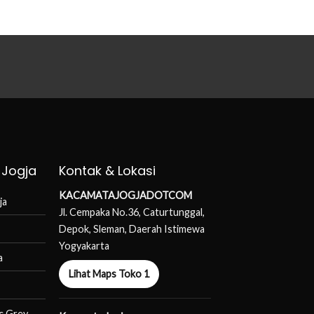
 Jogja
Kontak & Lokasi
KACAMATAJOGJADOTCOM
ja
Jl. Cempaka No.36, Caturtunggal,
Depok, Sleman, Daerah Istimewa
Yogyakarta
a
Lihat Maps Toko 1
c Grey