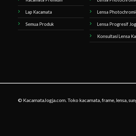
Lap Kacamata
Lensa Photochromi
Semua Produk
Lensa Progresif Jog
Konsultasi Lensa K
© KacamataJogja.com. Toko kacamata, frame, lensa, sung