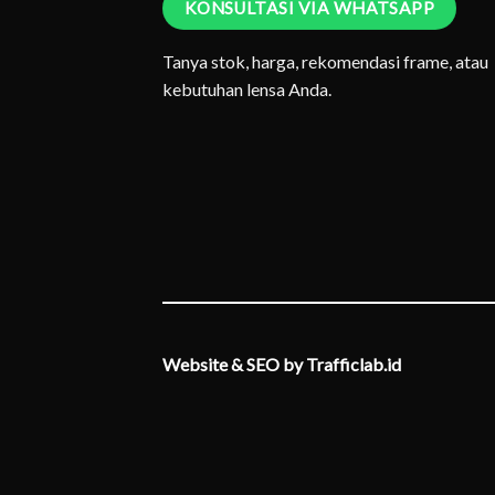
KONSULTASI VIA WHATSAPP
Tanya stok, harga, rekomendasi frame, atau
kebutuhan lensa Anda.
Website & SEO by Trafficlab.id