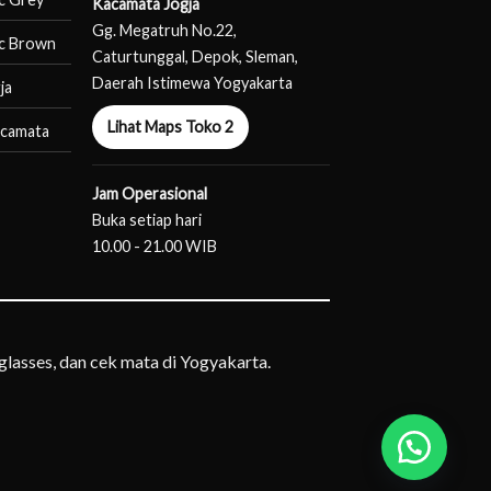
Kacamata Jogja
Gg. Megatruh No.22,
c Brown
Caturtunggal, Depok, Sleman,
Daerah Istimewa Yogyakarta
ja
Lihat Maps Toko 2
acamata
Jam Operasional
Buka setiap hari
10.00 - 21.00 WIB
lasses, dan cek mata di Yogyakarta.