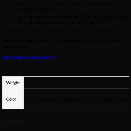
Packing sudah dilengkapi dengan kardus dan bubble
wrap dijamin
AMAN
Komplain wajib menyertakan
VIDEO UNBOXING
, tanpa
video unboxing komplain tidak dapat diproses
Stok terbatas. Segera pesan sebelum kehabisan!
Dapatkan Sunglasses KT 271 sekarang juga dan tampil lebih
percaya diri!
Instagram Kacamata Jogja
Weight
300 g
Color
Black Glossy Black, Black Glossy Gradasi, Black Doff, Bro
Reviews