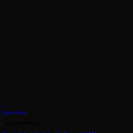
+
This
Quick View
product
Kacamata Kekinian
has
multiple