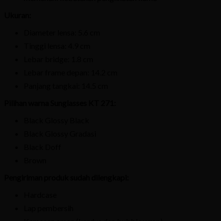
Ukuran:
Diameter lensa: 5.6 cm
Tinggi lensa: 4.9 cm
Lebar bridge: 1.8 cm
Lebar frame depan: 14.2 cm
Panjang tangkai: 14.5 cm
Pilihan warna Sunglasses KT 271:
Black Glossy Black
Black Glossy Gradasi
Black Doff
Brown
Pengiriman produk sudah dilengkapi:
Hardcase
Lap pembersih