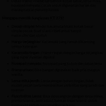
Detail frame: Frame berbentuk kotak besar, lensa mika,
nosepad menyatu, cocok untuk digunakan harian dan
meningkatkan penampilanmu
Mengapa memilih Sunglasses KT 271?
Desain simple:
Model kacamata hitam kotak besar
simple cocok buat si anti ribet untuk tampil
makin
chic
dan
stylish
Harga terjangkau:
Kacamata yang ramah dikantong
semua kalangan
Kacamata ringan :
Frame ringan dengan harga terjangkau
yang super nyaman dipakai
Nosepad menyatu:
Nosepad yang kokoh dan tahan lama
Frame unisex:
Bisa banget digunakan baik pria maupun
wanita.
Lensa mika jernih:
Lensa dengan bahan ringan, tidak
mudah pecah serta memberikan visibilitas yang jernih dan
nyaman
Fleksibilitas Lensa:
Bisa dipasangkan dengan lensa minus,
photochromic, antiradiasi, bahkan bluechromic untuk
memenuhi kebutuhan penglihatan kamu