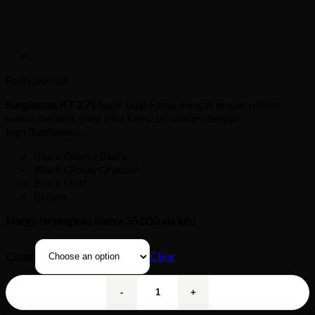
Rp
35,000.00
Sunglasses KT 271
hadir buat kamu dengan empat pilihan
warna menarik yang bisa kamu sesuaikan dengan
kepribadianmu.
Black Glossy Black
Black Glossy Gradasi
Black Doff
Brown
Harga terjangkau, hanya 35.000 aja loh!
Clear
Color
Sunglasses
Simple