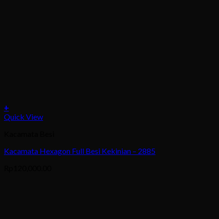
+
This
Quick View
product
Kacamata Besi
has
multiple
Kacamata Hexagon Full Besi Kekinian – 2885
variants.
The
Rp
120,000.00
options
may
be
chosen
on
the