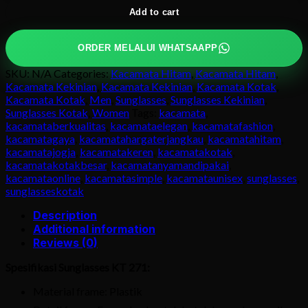
Kotak
Add to cart
Besar
-
KT
ORDER MELALUI WHATSAAPP
271
SKU:
N/A
Categories:
Kacamata Hitam
,
Kacamata Hitam
,
quantity
Kacamata Kekinian
,
Kacamata Kekinian
,
Kacamata Kotak
,
Kacamata Kotak
,
Men
,
Sunglasses
,
Sunglasses Kekinian
,
Sunglasses Kotak
,
Women
Tags:
kacamata
,
kacamataberkualitas
,
kacamataelegan
,
kacamatafashion
,
kacamatagaya
,
kacamatahargaterjangkau
,
kacamatahitam
,
kacamatajogja
,
kacamatakeren
,
kacamatakotak
,
kacamatakotakbesar
,
kacamatanyamandipakai
,
kacamataonline
,
kacamatasimple
,
kacamataunisex
,
sunglasses
,
sunglasseskotak
Description
Additional information
Reviews (0)
Spesifikasi Sunglasses KT 271:
Material frame: Plastik