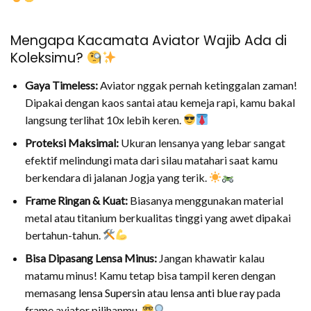
Mengapa Kacamata Aviator Wajib Ada di
Koleksimu?
Gaya Timeless:
Aviator nggak pernah ketinggalan zaman!
Dipakai dengan kaos santai atau kemeja rapi, kamu bakal
langsung terlihat 10x lebih keren.
Proteksi Maksimal:
Ukuran lensanya yang lebar sangat
efektif melindungi mata dari silau matahari saat kamu
berkendara di jalanan Jogja yang terik.
Frame Ringan & Kuat:
Biasanya menggunakan material
metal atau titanium berkualitas tinggi yang awet dipakai
bertahun-tahun.
Bisa Dipasang Lensa Minus:
Jangan khawatir kalau
matamu minus! Kamu tetap bisa tampil keren dengan
memasang
lensa Supersin
atau
lensa anti blue ray
pada
frame aviator pilihanmu.