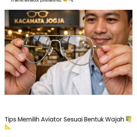
Tips Memilih Aviator Sesuai Bentuk Wajah