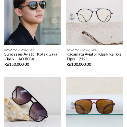
KACAMATA AVIATOR
KACAMATA AVIATOR
Sunglasses Aviator Kotak Gaya
Kacamata Aviator Klasik Rangka
Klasik – AO 8054
Tipis – 2191
Rp
150,000.00
Rp
100,000.00