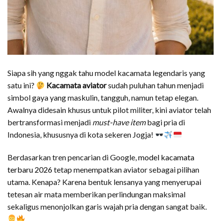
Siapa sih yang nggak tahu model kacamata legendaris yang
satu ini?
Kacamata aviator
sudah puluhan tahun menjadi
simbol gaya yang maskulin, tangguh, namun tetap elegan.
Awalnya didesain khusus untuk pilot militer, kini aviator telah
bertransformasi menjadi
must-have item
bagi pria di
Indonesia, khususnya di kota sekeren Jogja!
Berdasarkan tren pencarian di Google,
model kacamata
terbaru 2026
tetap menempatkan aviator sebagai pilihan
utama. Kenapa? Karena bentuk lensanya yang menyerupai
tetesan air mata memberikan perlindungan maksimal
sekaligus menonjolkan garis wajah pria dengan sangat baik.