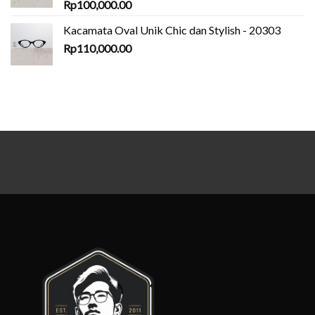
Rp
100,000.00
Kacamata Oval Unik Chic dan Stylish - 20303
Rp
110,000.00