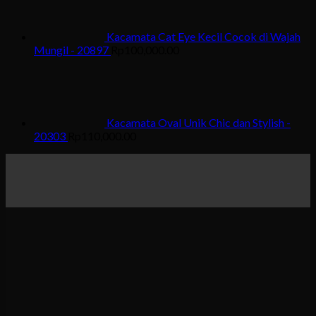
Kacamata Cat Eye Kecil Cocok di Wajah
Mungil - 20897
Rp
100,000.00
Kacamata Oval Unik Chic dan Stylish -
20303
Rp
110,000.00