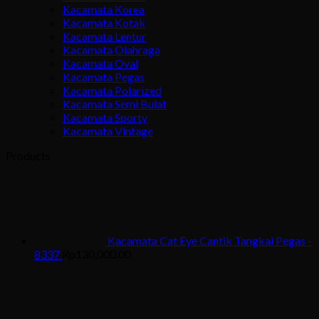
Kacamata Korea
Kacamata Kotak
Kacamata Lentur
Kacamata Olahraga
Kacamata Oval
Kacamata Pegas
Kacamata Polarized
Kacamata Semi Bulat
Kacamata Sporty
Kacamata Vintage
Products
Kacamata Cat Eye Cantik Tangkai Pegas -
8337
Rp
130,000.00