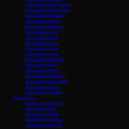
Kacamata Club Master
Kacamata Clubmaster
Kacamata Hexagon
Kacamata Hitam
Kacamata Kekinian
Kacamata Kerja
Kacamata Klasik
Kacamata Korea
Kacamata Kotak
Kacamata Lentur
Kacamata Olahraga
Kacamata Oval
Kacamata Pegas
Kacamata Polarized
Kacamata Semi Bulat
Kacamata Sporty
Kacamata Vintage
Sunglasses
Sunglasses Aviator
Sunglasses Besi
Sunglasses Bulat
Sunglasses Cat Eye
Sunglasses Clip On