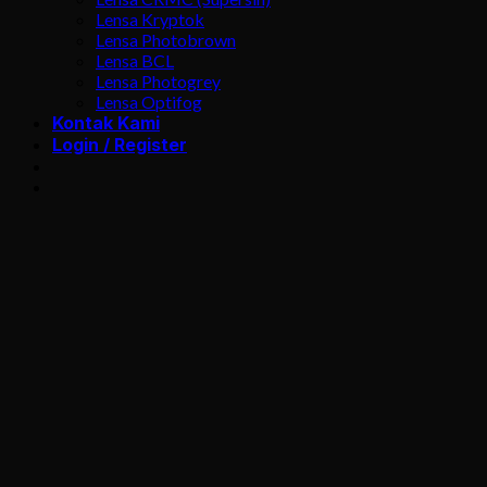
Lensa Kryptok
Lensa Photobrown
Lensa BCL
Lensa Photogrey
Lensa Optifog
Kontak Kami
Login / Register