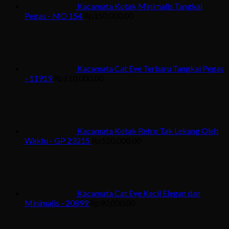
Kacamata Kotak Minimalis Tangkai
Pegas - MO 154
Rp
150,000.00
Kacamata Cat Eye Terbaru Tangkai Pegas
- 11919
Rp
110,000.00
Kacamata Kotak Retro Tak Lekang Oleh
Waktu - GP 23215
Rp
120,000.00
Kacamata Cat Eye Kecil Elegan dan
Minimalis - 20899
Rp
90,000.00