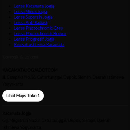
Lensa Kacamata Jogja
Lensa Minus Jogja
Lensa Supersin Jogja
Lensa Anti Radiasi
Lensa Photochromic Grey
Lensa Photochromic Brown
Lensa Progresif Jogja
Konsultasi Lensa Kacamata
Kontak & Lokasi
KACAMATAJOGJADOTCOM
Jl. Cempaka No.36, Caturtunggal, Depok, Sleman, Daerah Istimewa
Yogyakarta
Lihat Maps Toko 1
Kacamata Jogja
Gg. Megatruh No.22, Caturtunggal, Depok, Sleman, Daerah
Istimewa Yogyakarta