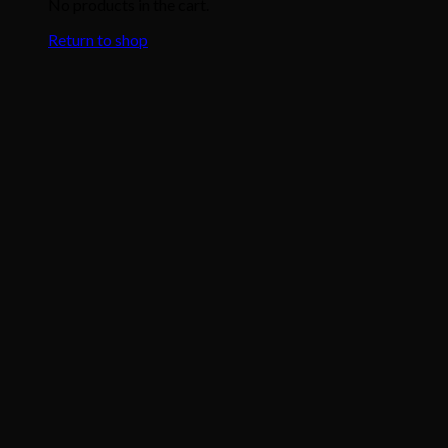
No products in the cart.
Return to shop