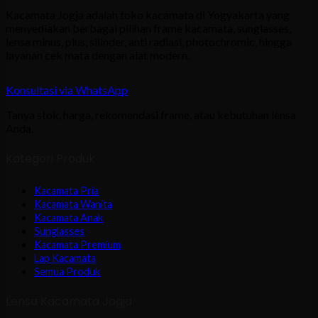
Kacamata Jogja adalah toko kacamata di Yogyakarta yang
menyediakan berbagai pilihan frame kacamata, sunglasses,
lensa minus, plus, silinder, anti radiasi, photochromic, hingga
layanan cek mata dengan alat modern.
Konsultasi via WhatsApp
Tanya stok, harga, rekomendasi frame, atau kebutuhan lensa
Anda.
Kategori Produk
Kacamata Pria
Kacamata Wanita
Kacamata Anak
Sunglasses
Kacamata Premium
Lap Kacamata
Semua Produk
Lensa Kacamata Jogja