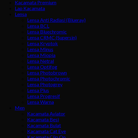
Kacamata Premium
Lap Kacamata
Lensa
Lensa Anti Radiasi (Blueray)
Lensa BCL
Lensa Bluechromic
Lensa CRMC (Supersin)
Lensa Kryptok
Lensa Minus
Lensa Miopia
Lensa Netral
Lensa Optifog
Lensa Photobrown
Lensa Photochromic
Lensa Photogrey
Lensa Plus
Lensa Progresif
Lensa Warna
Men
Kacamata Aviator
Kacamata Besi
Kacamata Bulat
Kacamata Cat Eye
Kacamata Clip On