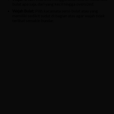
bulat apa saja, dari yang kecil hingga
oversized
.
Wajah Bulat:
Pilih kacamata semi-bulat atau yang
memiliki sedikit sudut di bagian atas agar wajah tidak
terlihat semakin bundar.