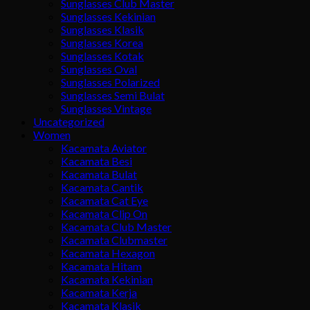
Sunglasses Club Master
Sunglasses Kekinian
Sunglasses Klasik
Sunglasses Korea
Sunglasses Kotak
Sunglasses Oval
Sunglasses Polarized
Sunglasses Semi Bulat
Sunglasses Vintage
Uncategorized
Women
Kacamata Aviator
Kacamata Besi
Kacamata Bulat
Kacamata Cantik
Kacamata Cat Eye
Kacamata Clip On
Kacamata Club Master
Kacamata Clubmaster
Kacamata Hexagon
Kacamata Hitam
Kacamata Kekinian
Kacamata Kerja
Kacamata Klasik