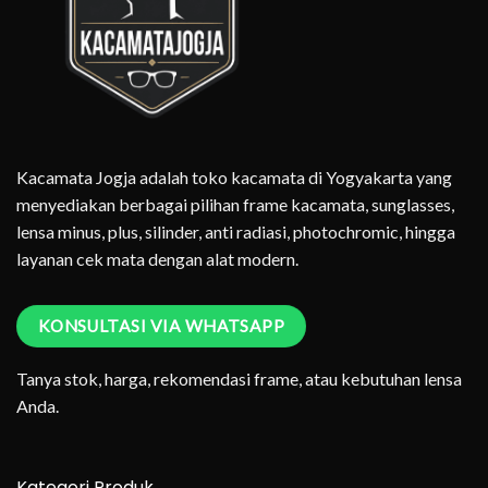
Kacamata Jogja adalah toko kacamata di Yogyakarta yang
menyediakan berbagai pilihan frame kacamata, sunglasses,
lensa minus, plus, silinder, anti radiasi, photochromic, hingga
layanan cek mata dengan alat modern.
KONSULTASI VIA WHATSAPP
Tanya stok, harga, rekomendasi frame, atau kebutuhan lensa
Anda.
Kategori Produk