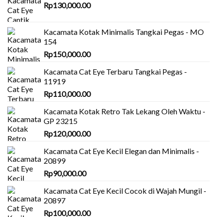
Rp
130,000.00
Kacamata Kotak Minimalis Tangkai Pegas - MO
154
Rp
150,000.00
Kacamata Cat Eye Terbaru Tangkai Pegas -
11919
Rp
110,000.00
Kacamata Kotak Retro Tak Lekang Oleh Waktu -
GP 23215
Rp
120,000.00
Kacamata Cat Eye Kecil Elegan dan Minimalis -
20899
Rp
90,000.00
Kacamata Cat Eye Kecil Cocok di Wajah Mungil -
20897
Rp
100,000.00