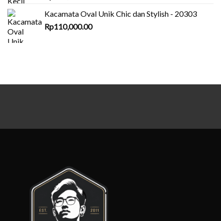
Kacamata Oval Unik Chic dan Stylish - 20303
Rp
110,000.00