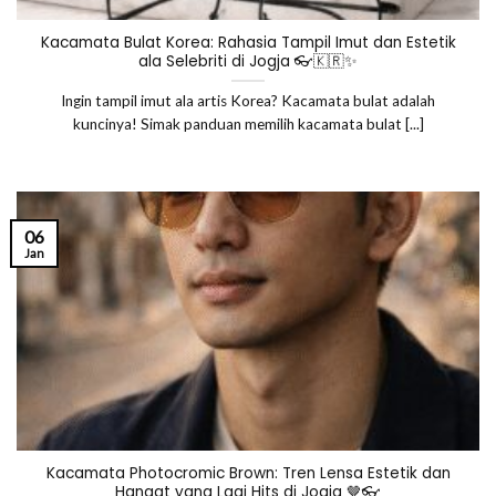
Kacamata Bulat Korea: Rahasia Tampil Imut dan Estetik
ala Selebriti di Jogja 👓🇰🇷✨
Ingin tampil imut ala artis Korea? Kacamata bulat adalah
kuncinya! Simak panduan memilih kacamata bulat [...]
06
Jan
Kacamata Photocromic Brown: Tren Lensa Estetik dan
Hangat yang Lagi Hits di Jogja 🤎👓