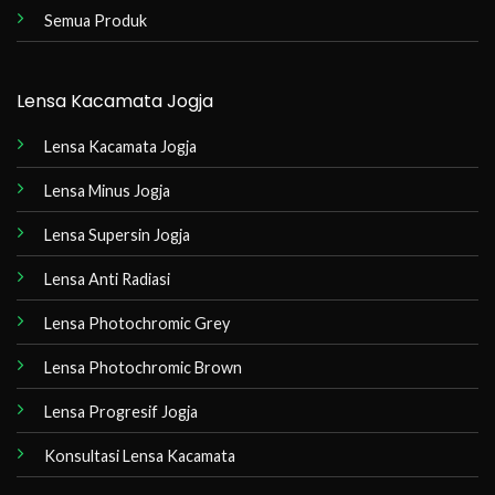
Semua Produk
Lensa Kacamata Jogja
Lensa Kacamata Jogja
Lensa Minus Jogja
Lensa Supersin Jogja
Lensa Anti Radiasi
Lensa Photochromic Grey
Lensa Photochromic Brown
Lensa Progresif Jogja
Konsultasi Lensa Kacamata