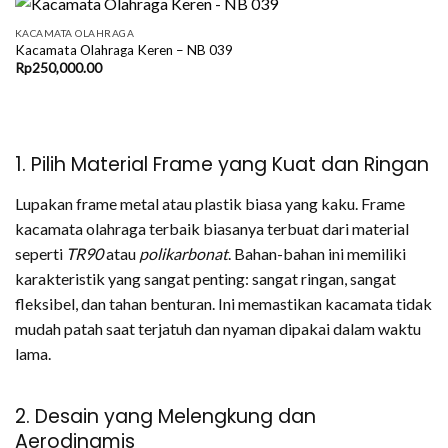
KACAMATA OLAHRAGA
Kacamata Olahraga Keren – NB 039
Rp
250,000.00
1. Pilih Material Frame yang Kuat dan Ringan
Lupakan frame metal atau plastik biasa yang kaku. Frame
kacamata olahraga terbaik biasanya terbuat dari material
seperti
TR90
atau
polikarbonat
. Bahan-bahan ini memiliki
karakteristik yang sangat penting: sangat ringan, sangat
fleksibel, dan tahan benturan. Ini memastikan kacamata tidak
mudah patah saat terjatuh dan nyaman dipakai dalam waktu
lama.
2. Desain yang Melengkung dan
Aerodinamis