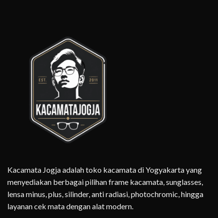
Kacamata Jogja adalah toko kacamata di Yogyakarta yang
menyediakan berbagai pilihan frame kacamata, sunglasses,
lensa minus, plus, silinder, anti radiasi, photochromic, hingga
layanan cek mata dengan alat modern.