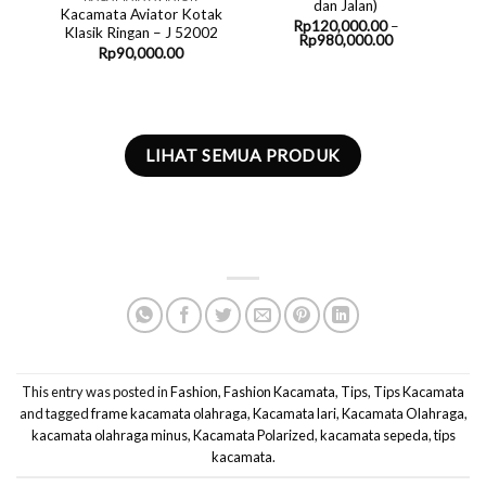
dan Jalan)
Kacamata Aviator Kotak
Rp
120,000.00
–
Klasik Ringan – J 52002
Price
Rp
980,000.00
Rp
90,000.00
range:
Rp120,000.00
through
Rp980,000.00
LIHAT SEMUA PRODUK
This entry was posted in
Fashion
,
Fashion Kacamata
,
Tips
,
Tips Kacamata
and tagged
frame kacamata olahraga
,
Kacamata lari
,
Kacamata Olahraga
,
kacamata olahraga minus
,
Kacamata Polarized
,
kacamata sepeda
,
tips
kacamata
.