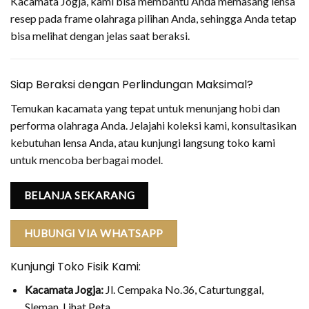
Kacamata Jogja, kami bisa membantu Anda memasang lensa
resep pada frame olahraga pilihan Anda, sehingga Anda tetap
bisa melihat dengan jelas saat beraksi.
Siap Beraksi dengan Perlindungan Maksimal?
Temukan kacamata yang tepat untuk menunjang hobi dan
performa olahraga Anda. Jelajahi koleksi kami, konsultasikan
kebutuhan lensa Anda, atau kunjungi langsung toko kami
untuk mencoba berbagai model.
BELANJA SEKARANG
HUBUNGI VIA WHATSAPP
Kunjungi Toko Fisik Kami:
Kacamata Jogja:
Jl. Cempaka No.36, Caturtunggal,
Sleman.
Lihat Peta