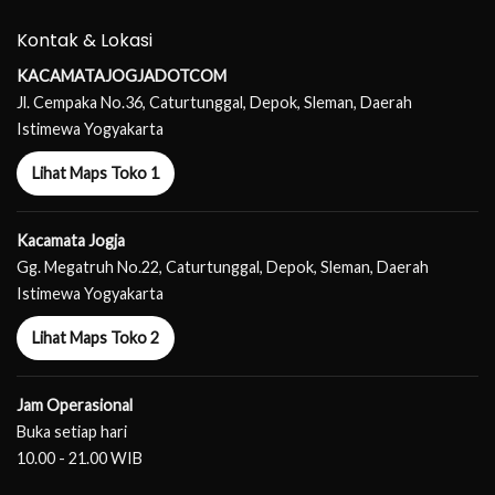
Kontak & Lokasi
KACAMATAJOGJADOTCOM
Jl. Cempaka No.36, Caturtunggal, Depok, Sleman, Daerah
Istimewa Yogyakarta
Lihat Maps Toko 1
Kacamata Jogja
Gg. Megatruh No.22, Caturtunggal, Depok, Sleman, Daerah
Istimewa Yogyakarta
Lihat Maps Toko 2
Jam Operasional
Buka setiap hari
10.00 - 21.00 WIB