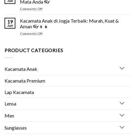
Ini
Jun
Mata Anda 👓
Terbaik
Tipsnya
on
Comments Off
2026:
2026
Kacamata
Jenis
👓
untuk
Kacamata Anak di Jogja Terbaik: Murah, Kuat &
&
19
Kerja
Rekomendasi
Jun
Aman 👓👦👧
di
Optik
on
Comments Off
Depan
👓
Kacamata
Laptop:
Anak
Lindungi
di
PRODUCT CATEGORIES
Mata
Jogja
Anda
Terbaik:
👓
Murah,
Kacamata Anak
Kuat
&
Aman
Kacamata Premium
👓
👦
Lap Kacamata
👧
Lensa
Men
Sunglasses