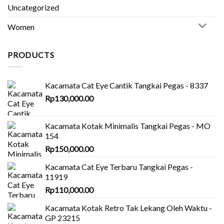
Uncategorized
Women
PRODUCTS
Kacamata Cat Eye Cantik Tangkai Pegas - 8337
Rp
130,000.00
Kacamata Kotak Minimalis Tangkai Pegas - MO
154
Rp
150,000.00
Kacamata Cat Eye Terbaru Tangkai Pegas -
11919
Rp
110,000.00
Kacamata Kotak Retro Tak Lekang Oleh Waktu -
GP 23215