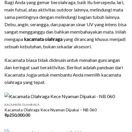
Bagi Anda yang gemar berolahraga, baik itu bersepeda, lari,
main futsal, atau aktivitas outdoor lainnya, melindungi mata
sama pentingnya dengan melindungi bagian tubuh lainnya.
Debu, angin, serangga, dan paparan sinar UV yang intens bisa
sangat mengganggu dan bahkan membahayakan mata. Inilah
mengapa
kacamata olahraga
yang dirancang khusus menjadi
sebuah kebutuhan, bukan sekadar aksesori.
Kacamata biasa tidak didesain untuk menahan guncangan
dan keringat saat beraktivitas. Berikut adalah panduan dari
Kacamata Jogja untuk membantu Anda memilih kacamata
olahraga yang tepat.
KACAMATA OLAHRAGA
Kacamata Olahraga Kece Nyaman Dipakai – NB 060
Rp
250,000.00