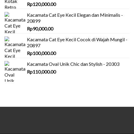
Rp
120,000.00
Kacamata Cat Eye Kecil Elegan dan Minimalis -
20899
Rp
90,000.00
Kacamata Cat Eye Kecil Cocok di Wajah Mungil -
20897
Rp
100,000.00
Kacamata Oval Unik Chic dan Stylish - 20303
Rp
110,000.00