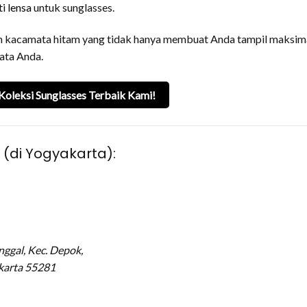
i lensa
untuk sunglasses.
ih kacamata hitam yang tidak hanya membuat Anda tampil maksima
ata Anda.
 Koleksi Sunglasses Terbaik Kami!
 (di Yogyakarta):
ggal, Kec. Depok,
karta 55281