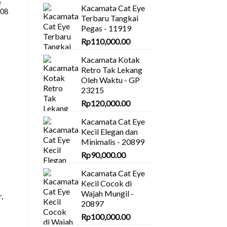
e
Kacamata Cat Eye
308
Terbaru Tangkai
Pegas - 11919
Rp
110,000.00
Kacamata Kotak
Retro Tak Lekang
Oleh Waktu - GP
23215
Rp
120,000.00
Kacamata Cat Eye
Kecil Elegan dan
Minimalis - 20899
Rp
90,000.00
Kacamata Cat Eye
Kecil Cocok di
Wajah Mungil -
,
20897
Rp
100,000.00