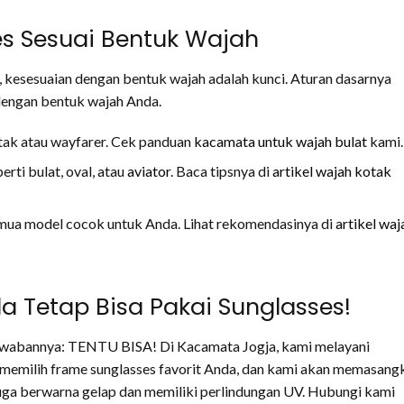
s Sesuai Bentuk Wajah
 kesesuaian dengan bentuk wajah adalah kunci. Aturan dasarnya
dengan bentuk wajah Anda.
otak atau wayfarer. Cek panduan
kacamata untuk wajah bulat
kami.
rti bulat, oval, atau
aviator
. Baca tipsnya di
artikel wajah kotak
ua model cocok untuk Anda. Lihat rekomendasinya di
artikel waj
 Tetap Bisa Pakai Sunglasses!
 Jawabannya: TENTU BISA! Di Kacamata Jogja, kami melayani
 memilih frame sunglasses favorit Anda, dan kami akan memasang
ng juga berwarna gelap dan memiliki perlindungan UV. Hubungi kami