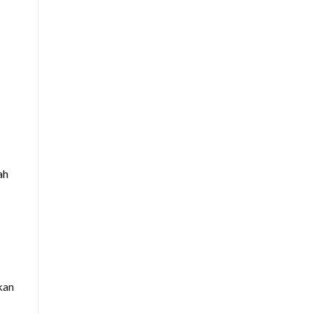
ah
kan