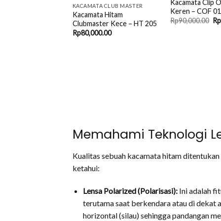
a Hitam Kotak
Kacamata Clip 
KACAMATA CLUB MASTER
an Elegan – PL 006
Keren – COF 0
Kacamata Hitam
Or
00.00
Rp
90,000.00
R
Clubmaster Kece – HT 205
pr
Rp
80,000.00
wa
Rp
Memahami Teknologi Le
Kualitas sebuah kacamata hitam ditentukan 
ketahui:
Lensa Polarized (Polarisasi):
Ini adalah fi
terutama saat berkendara atau di dekat a
horizontal (silau) sehingga pandangan me