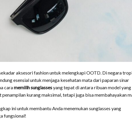
sekadar aksesori fashion untuk melengkapi OOTD. Di negara trop
elindung esensial untuk menjaga kesehatan mata dari paparan sinar
na cara
memilih sunglasses
yang tepat di antara ribuan model yang
at penampilan kurang maksimal, tetapi juga bisa membahayakan m
ngkap ini untuk membantu Anda menemukan sunglasses yang
ga fungsional!