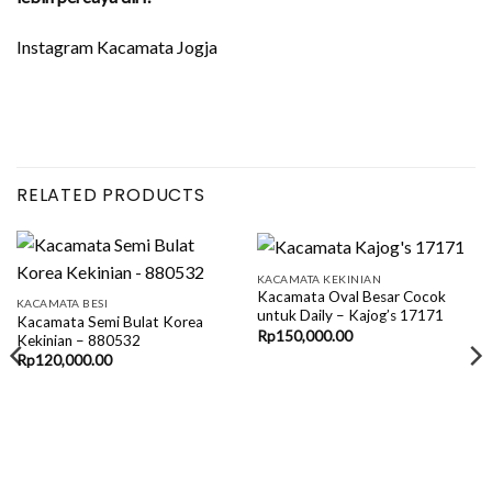
Instagram Kacamata Jogja
RELATED PRODUCTS
KACAMATA KEKINIAN
Kacamata Oval Besar Cocok
KACAMATA BESI
untuk Daily – Kajog’s 17171
Kacamata Semi Bulat Korea
Rp
150,000.00
Kekinian – 880532
Rp
120,000.00