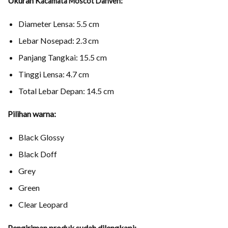
Ukuran
K
:
acamata Moscot Dahven
Diameter Lensa: 5.5 cm
Lebar Nosepad: 2.3 cm
Panjang Tangkai: 15.5 cm
Tinggi Lensa: 4.7 cm
Total Lebar Depan: 14.5 cm
Pilihan warna:
Black Glossy
Black Doff
Grey
Green
Clear Leopard
Pengiriman produk sudah dilengkapi: