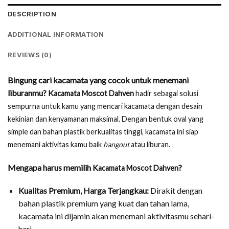
DESCRIPTION
ADDITIONAL INFORMATION
REVIEWS (0)
Bingung cari kacamata yang cocok untuk menemani
liburanmu?
K
acamata Moscot Dahven
hadir sebagai solusi
sempurna untuk kamu yang mencari kacamata dengan desain
kekinian dan kenyamanan maksimal. Dengan bentuk oval yang
simple dan bahan plastik berkualitas tinggi, kacamata ini siap
menemani aktivitas kamu baik
hangout
atau liburan
.
Mengapa harus memilih
K
?
acamata Moscot Dahven
Kualitas Premium, Harga Terjangkau:
Dirakit dengan
bahan plastik premium yang kuat dan tahan lama,
kacamata ini dijamin akan menemani aktivitasmu sehari-
hari.