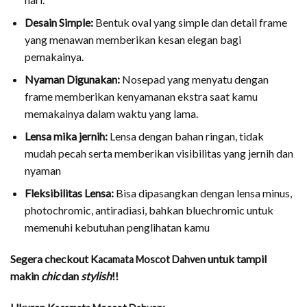
Desain Simple:
Bentuk oval yang simple dan detail frame
yang menawan memberikan kesan elegan bagi
pemakainya.
Nyaman Digunakan:
Nosepad yang menyatu dengan
frame memberikan kenyamanan ekstra saat kamu
memakainya dalam waktu yang lama.
Lensa mika jernih:
Lensa dengan bahan ringan, tidak
mudah pecah serta memberikan visibilitas yang jernih dan
nyaman
Fleksibilitas Lensa:
Bisa dipasangkan dengan lensa minus,
photochromic, antiradiasi, bahkan bluechromic untuk
memenuhi kebutuhan penglihatan kamu
Segera checkout
K
untuk tampil
acamata Moscot Dahven
makin
chic
dan
stylish
!!