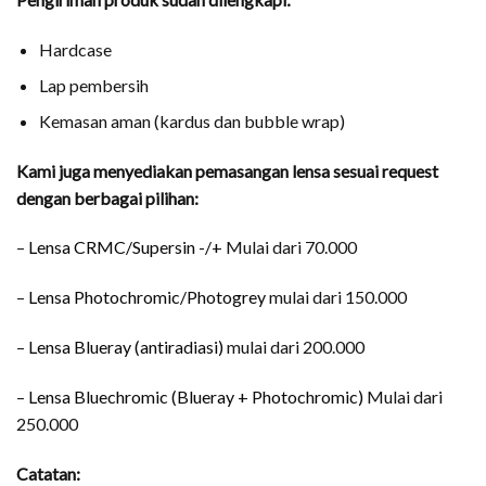
Hardcase
Lap pembersih
Kemasan aman (kardus dan bubble wrap)
Kami juga menyediakan pemasangan lensa sesuai request
dengan berbagai pilihan:
–
Lensa CRMC/Supersin -/+
Mulai dari 70.000
–
Lensa Photochromic/Photogrey
mulai dari 150.000
–
Lensa Blueray (antiradiasi)
mulai dari 200.000
–
Lensa Bluechromic (Blueray + Photochromic)
Mulai dari
250.000
Catatan: