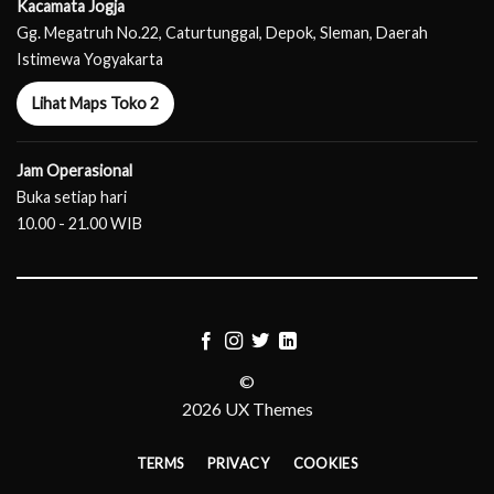
Kacamata Jogja
Gg. Megatruh No.22, Caturtunggal, Depok, Sleman, Daerah
Istimewa Yogyakarta
Lihat Maps Toko 2
Jam Operasional
Buka setiap hari
10.00 - 21.00 WIB
©
2026 UX Themes
TERMS
PRIVACY
COOKIES