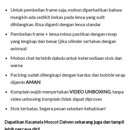
Untuk pembelian frame saja, mohon diperhatikan bahwa
mungkin ada sedikit bekas pada lensa yang sulit
dihilangkan. Bisa diganti dengan lensa standar
Pembelian frame + lensa minus pastikan dengan resep
yang lengkap dan benar (jika silinder sertakan dengan
axisnya)
Mohon chat terlebih dahulu untuk ketersediaan stok dan
warna
Packing sudah dilengkapi dengan kardus dan bubble wrap
dijamin
AMAN
Komplain wajib menyertakan
VIDEO UNBOXING
, tanpa
video unboxing komplain tidak dapat diproses
Stok terbatas. Segera pesan sebelum kehabisan!
Dapatkan
K
sekarang juga dan tampil
acamata Moscot Dahven
lebih percaya diri!