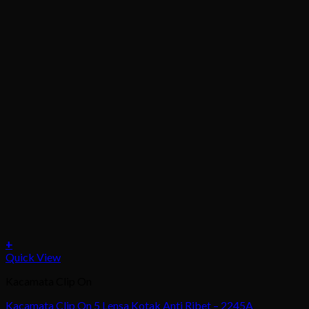
+
Quick View
Kacamata Clip On
Kacamata Clip On 5 Lensa Kotak Anti Ribet – 2245A