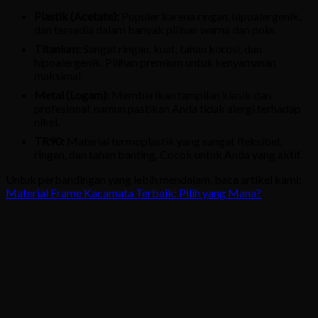
Plastik (Acetate):
Populer karena ringan, hipoalergenik,
dan tersedia dalam banyak pilihan warna dan pola.
Titanium:
Sangat ringan, kuat, tahan korosi, dan
hipoalergenik. Pilihan premium untuk kenyamanan
maksimal.
Metal (Logam):
Memberikan tampilan klasik dan
profesional, namun pastikan Anda tidak alergi terhadap
nikel.
TR90:
Material termoplastik yang sangat fleksibel,
ringan, dan tahan banting. Cocok untuk Anda yang aktif.
Untuk perbandingan yang lebih mendalam, baca artikel kami:
Material Frame Kacamata Terbaik: Pilih yang Mana?