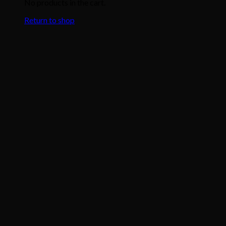
No products in the cart.
Return to shop