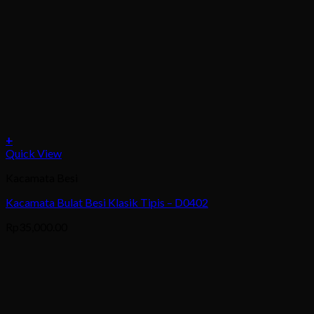
+
Quick View
Kacamata Besi
Kacamata Bulat Besi Klasik Tipis – D0402
Rp
35,000.00