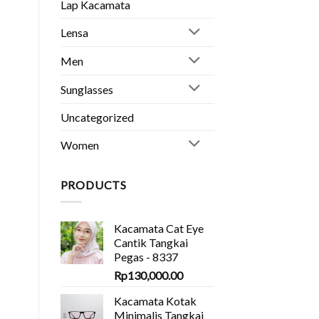
Lap Kacamata
Lensa
Men
Sunglasses
Uncategorized
Women
PRODUCTS
Kacamata Cat Eye
Cantik Tangkai
Pegas - 8337
Rp
130,000.00
Kacamata Kotak
Minimalis Tangkai