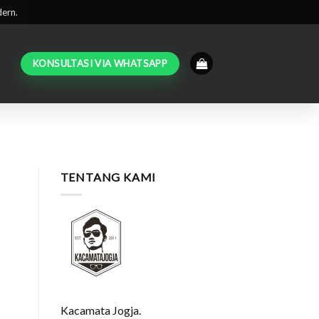
dern.
KONSULTASI VIA WHATSAPP
TENTANG KAMI
Kacamata Jogja.