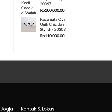
20897
Rp
100,000.00
Kacamata Oval
Unik Chic dan
Stylish - 20303
Rp
110,000.00
 Jogja
Kontak & Lokasi