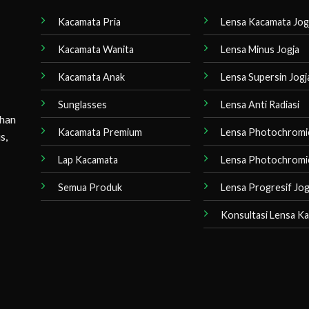
Kacamata Pria
Lensa Kacamata Jog
Kacamata Wanita
Lensa Minus Jogja
Kacamata Anak
Lensa Supersin Jogj
Sunglasses
Lensa Anti Radiasi
ihan
Kacamata Premium
Lensa Photochromi
s,
Lap Kacamata
Lensa Photochromi
Semua Produk
Lensa Progresif Jog
Konsultasi Lensa K