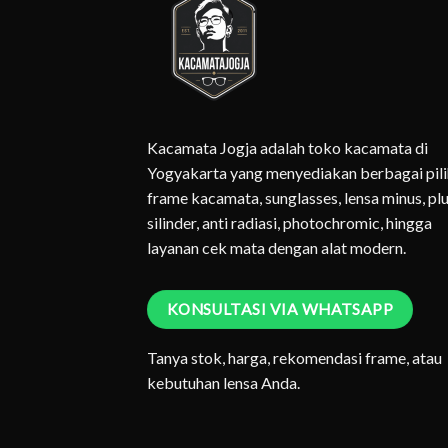
Kacamata Jogja adalah toko kacamata di
Yogyakarta yang menyediakan berbagai pil
frame kacamata, sunglasses, lensa minus, plu
silinder, anti radiasi, photochromic, hingga
layanan cek mata dengan alat modern.
KONSULTASI VIA WHATSAPP
Tanya stok, harga, rekomendasi frame, atau
kebutuhan lensa Anda.