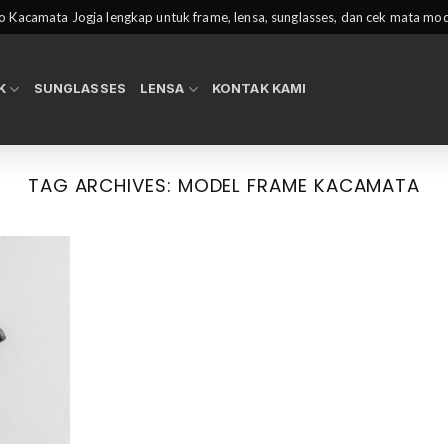
 Kacamata Jogja lengkap untuk frame, lensa, sunglasses, dan cek mata mo
K
SUNGLASSES
LENSA
KONTAK KAMI
TAG ARCHIVES:
MODEL FRAME KACAMATA