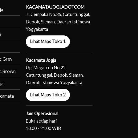
KACAMATAJOGJADOTCOM
ja
Jl. Cempaka No.36, Caturtunggal,
Depok, Sleman, Daerah Istimewa
Yogyakarta
a
Lihat Maps Toko 1
c Grey
Kacamata Jogja
Gg. Megatruh No.22,
c Brown
Caturtunggal, Depok, Sleman,
Daerah Istimewa Yogyakarta
ja
Lihat Maps Toko 2
acamata
Jam Operasional
Buka setiap hari
10.00 - 21.00 WIB