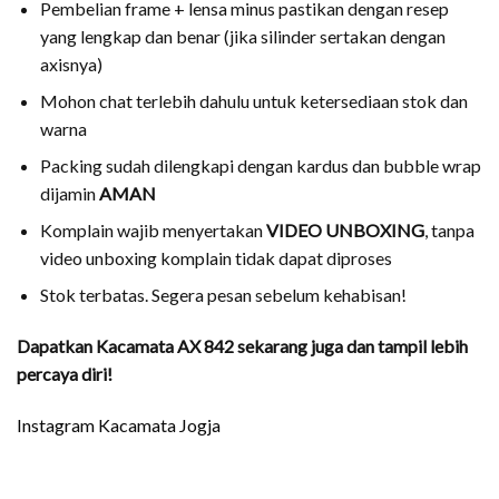
Pembelian frame + lensa minus pastikan dengan resep
yang lengkap dan benar (jika silinder sertakan dengan
axisnya)
Mohon chat terlebih dahulu untuk ketersediaan stok dan
warna
Packing sudah dilengkapi dengan kardus dan bubble wrap
dijamin
AMAN
Komplain wajib menyertakan
VIDEO UNBOXING
, tanpa
video unboxing komplain tidak dapat diproses
Stok terbatas. Segera pesan sebelum kehabisan!
Dapatkan Kacamata AX 842 sekarang juga dan tampil lebih
percaya diri!
Instagram Kacamata Jogja