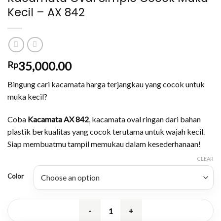
Kecil – AX 842
35,000.00
Rp
Bingung cari kacamata harga terjangkau yang cocok untuk
muka kecil?
Coba
Kacamata AX 842
, kacamata oval ringan dari bahan
plastik berkualitas yang cocok terutama untuk wajah kecil.
Siap membuatmu tampil memukau dalam kesederhanaan!
CLEAR
Color
Kacamata Oval Simple Cocok Muka K