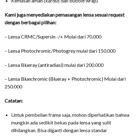
Kemasan aman (kardus dan bubble wrap)
Kami juga menyediakan pemasangan lensa sesuai request
dengan berbagai pilihan:
–
Lensa CRMC/Supersin -/+
Mulai dari 70.000
–
Lensa Photochromic/Photogrey
mulai dari 150.000
–
Lensa Blueray (antiradiasi)
mulai dari 200.000
–
Lensa Bluechromic (Blueray + Photochromic)
Mulai dari
250.000
Catatan:
Untuk pembelian frame saja, mohon diperhatikan bahwa
mungkin ada sedikit bekas pada lensa yang sulit
dihilangkan. Bisa diganti dengan lensa standar