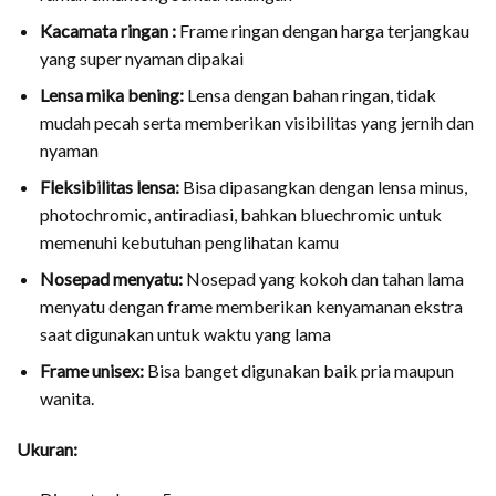
Kacamata ringan :
Frame ringan dengan harga terjangkau
yang super nyaman dipakai
Lensa mika bening:
Lensa dengan bahan ringan, tidak
mudah pecah serta memberikan visibilitas yang jernih dan
nyaman
Fleksibilitas lensa:
Bisa dipasangkan dengan lensa minus,
photochromic, antiradiasi, bahkan bluechromic untuk
memenuhi kebutuhan penglihatan kamu
Nosepad menyatu:
Nosepad yang kokoh dan tahan lama
menyatu dengan frame memberikan kenyamanan ekstra
saat digunakan untuk waktu yang lama
Frame unisex:
Bisa banget digunakan baik pria maupun
wanita.
Ukuran: