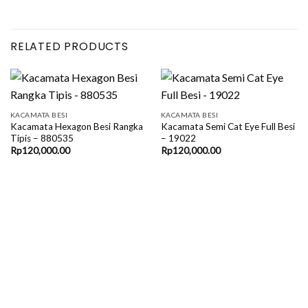
RELATED PRODUCTS
KACAMATA BESI
KACAMATA BESI
Kacamata Hexagon Besi Rangka
Kacamata Semi Cat Eye Full Besi
Tipis – 880535
– 19022
Rp
120,000.00
Rp
120,000.00