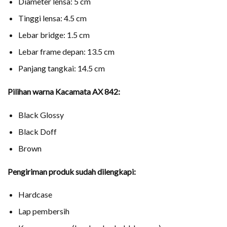
Diameter lensa: 5 cm
Tinggi lensa: 4.5 cm
Lebar bridge: 1.5 cm
Lebar frame depan: 13.5 cm
Panjang tangkai: 14.5 cm
Pilihan warna Kacamata AX 842:
Black Glossy
Black Doff
Brown
Pengiriman produk sudah dilengkapi:
Hardcase
Lap pembersih