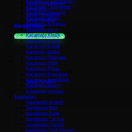
Kacamata Club Master
Lensa Photobrown
Kacamata Clubmaster
Lensa BCL
Kacamata Hexagon
Lensa Photogrey
Kacamata Hitam
Lensa Optifog
Kacamata Kekinian
Kontak Kami
Kacamata Kerja
Kacamata Klasik
Konsultasi via WhatsApp
Kacamata Korea
Kacamata Kotak
Kacamata Lentur
Kacamata Olahraga
Kacamata Oval
Kacamata Pegas
No products in the cart.
Kacamata Polarized
Kacamata Semi Bulat
Return to shop
Kacamata Sporty
Kacamata Vintage
Sunglasses
Cart
Sunglasses Aviator
Sunglasses Besi
Sunglasses Bulat
Sunglasses Cat Eye
Sunglasses Clip On
Sunglasses Club Master