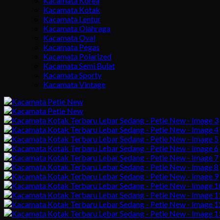
Kacamata Korea
Kacamata Kotak
Kacamata Lentur
Kacamata Olahraga
Kacamata Oval
Kacamata Pegas
Kacamata Polarized
Kacamata Semi Bulat
Kacamata Sporty
Kacamata Vintage