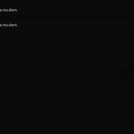
ta modern.
ta modern.