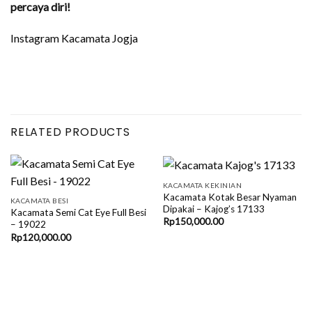
percaya diri!
Instagram Kacamata Jogja
RELATED PRODUCTS
KACAMATA KEKINIAN
Kacamata Kotak Besar Nyaman
KACAMATA BESI
Dipakai – Kajog’s 17133
Kacamata Semi Cat Eye Full Besi
Rp
150,000.00
– 19022
Rp
120,000.00