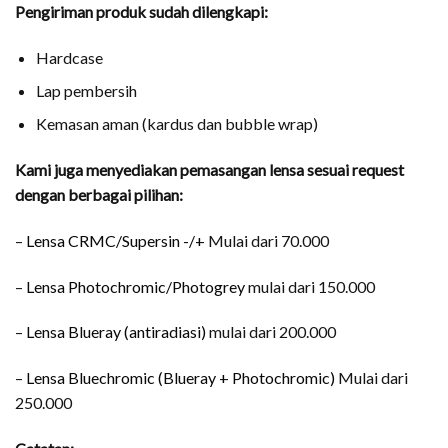
Pengiriman produk sudah dilengkapi:
Hardcase
Lap pembersih
Kemasan aman (kardus dan bubble wrap)
Kami juga menyediakan pemasangan lensa sesuai request
dengan berbagai pilihan:
–
Lensa CRMC/Supersin -/+
Mulai dari 70.000
–
Lensa Photochromic/Photogrey
mulai dari 150.000
–
Lensa Blueray (antiradiasi)
mulai dari 200.000
–
Lensa Bluechromic (Blueray + Photochromic)
Mulai dari
250.000