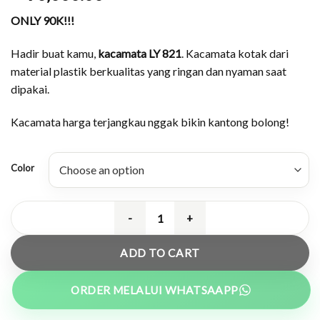
ONLY 90K!!!
Hadir buat kamu,
kacamata LY 821
. Kacamata kotak dari
material plastik berkualitas yang ringan dan nyaman saat
dipakai.
Kacamata harga terjangkau nggak bikin kantong bolong!
Color
Kacamata Hexagon Plastik Ringan - 
ADD TO CART
ORDER MELALUI WHATSAAPP