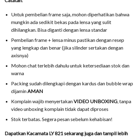
Catatan:
Untuk pembelian frame saja, mohon diperhatikan bahwa
mungkin ada sedikit bekas pada lensa yang sulit
dihilangkan. Bisa diganti dengan lensa standar
Pembelian frame + lensa minus pastikan dengan resep
yang lengkap dan benar (jika silinder sertakan dengan
axisnya)
Mohon chat terlebih dahulu untuk ketersediaan stok dan
warna
Packing sudah dilengkapi dengan kardus dan bubble wrap
dijamin
AMAN
Komplain wajib menyertakan
VIDEO UNBOXING
, tanpa
video unboxing komplain tidak dapat diproses
Stok terbatas. Segera pesan sebelum kehabisan!
Dapatkan
Kacamata LY 821
sekarang juga dan tampil lebih