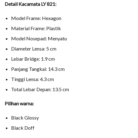
Detail
Kacamata LY 821
:
Model Frame: Hexagon
Material Frame: Plastik
Model Nosepad: Menyatu
Diameter Lensa: 5 cm
Lebar Bridge: 1.9 cm
Panjang Tangkai: 14.3 cm
Tinggi Lensa: 4.3 cm
Total Lebar Depan: 13.5 cm
Pilihan warna:
Black Glossy
Black Doff