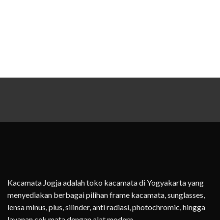
Kacamata Jogja adalah toko kacamata di Yogyakarta yang
menyediakan berbagai pilihan frame kacamata, sunglasses,
lensa minus, plus, silinder, anti radiasi, photochromic, hingga
layanan cek mata dengan alat modern.