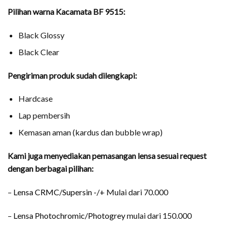
Pilihan warna Kacamata BF 9515:
Black Glossy
Black Clear
Pengiriman produk sudah dilengkapi:
Hardcase
Lap pembersih
Kemasan aman (kardus dan bubble wrap)
Kami juga menyediakan pemasangan lensa sesuai request
dengan berbagai pilihan:
–
Lensa CRMC/Supersin -/+
Mulai dari 70.000
–
Lensa Photochromic/Photogrey
mulai dari 150.000