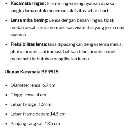
Kacamata ringan :
Frame ringan yang nyaman dipakai
jangka lama untuk menemani aktivitas sehari-hari
Lensa mika bening:
Lensa dengan bahan ringan, tidak
mudah pecah serta memberikan visibilitas yang jernih dan
nyaman
Fleksibilitas lensa:
Bisa dipasangkan dengan lensa minus,
photochromic, antiradiasi, bahkan bluechromic untuk
memenuhi kebutuhan penglihatan kamu
Ukuran Kacamata BF 9515:
Diameter lensa: 6.7 cm
Tinggi lensa: 4 cm
Lebar bridge: 1.3 cm
Lebar frame depan: 14.5 cm
Panjang tangkai: 13.5 cm