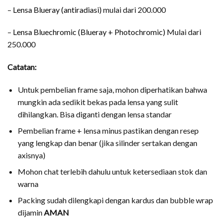
–
Lensa Blueray (antiradiasi)
mulai dari 200.000
–
Lensa Bluechromic (Blueray + Photochromic)
Mulai dari
250.000
Catatan:
Untuk pembelian frame saja, mohon diperhatikan bahwa
mungkin ada sedikit bekas pada lensa yang sulit
dihilangkan. Bisa diganti dengan lensa standar
Pembelian frame + lensa minus pastikan dengan resep
yang lengkap dan benar (jika silinder sertakan dengan
axisnya)
Mohon chat terlebih dahulu untuk ketersediaan stok dan
warna
Packing sudah dilengkapi dengan kardus dan bubble wrap
dijamin
AMAN