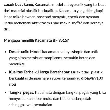
cocok buat kamu,
Kacamata model cat eye unik yang terbuat
dari material plastik berkualitas. Kacamata yang dilengkapi
lensa mika bawaan, nosepad menyatu, cocok dan nyaman
untuk menemani aktivitasmu biar makin
stylish
dan percaya
diri.
Mengapa memilih Kacamata BF 9515?
Desain unik:
Model kacamata cat eye simple dan unik
yang akan membuat tampilanmu semakin keren dan
memukau
Kualitas Terbaik, Harga Bersahabat:
Dirakit dari plastik
berkualitas dengan harga super terjangkau
dibawah 100
ribu
Tangkai pegas:
Kacamata dengan tangkai pegas yang bisa
menyesuaikan lebar muka dan tidak mudah patah
sehingga awet pemakaian