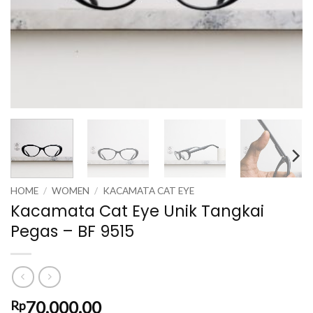
HOME
/
WOMEN
/
KACAMATA CAT EYE
Kacamata Cat Eye Unik Tangkai
Pegas – BF 9515
70,000.00
Rp