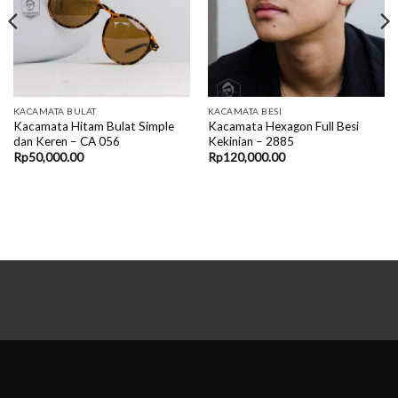
KACAMATA BULAT
KACAMATA BESI
Kacamata Hitam Bulat Simple
Kacamata Hexagon Full Besi
dan Keren – CA 056
Kekinian – 2885
Rp
50,000.00
Rp
120,000.00