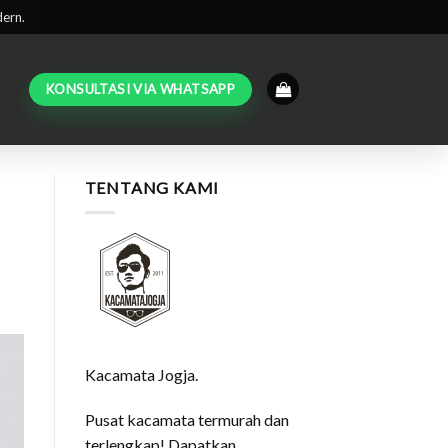
dern.
KONSULTASI VIA WHATSAPP
TENTANG KAMI
Kacamata Jogja.
Pusat kacamata termurah dan
terlengkap! Dapatkan