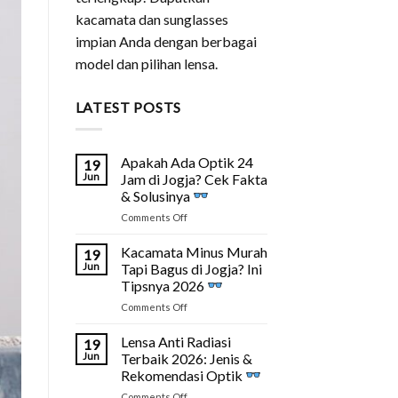
kacamata dan sunglasses
impian Anda dengan berbagai
model dan pilihan lensa.
LATEST POSTS
Apakah Ada Optik 24
19
Jun
Jam di Jogja? Cek Fakta
& Solusinya
on
Comments Off
Apakah
Ada
Kacamata Minus Murah
19
Optik
Jun
Tapi Bagus di Jogja? Ini
24
Tipsnya 2026
Jam
on
Comments Off
di
Kacamata
Jogja?
Minus
Cek
Lensa Anti Radiasi
19
Murah
Fakta
Jun
Terbaik 2026: Jenis &
Tapi
&
Rekomendasi Optik
Bagus
Solusinya
on
Comments Off
di