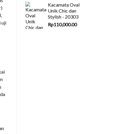
as
Kacamata Oval
r)
Unik Chic dan
,
Stylish - 20303
 uji
Rp
110,000.00
kai
im
s
nda
an