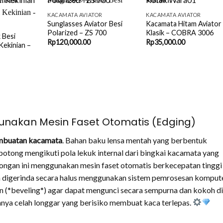
KACAMATA AVIATOR
KACAMATA AVIATOR
Sunglasses Aviator Besi
Kacamata Hitam Aviator
Polarized – ZS 700
Klasik – COBRA 3006
 Besi
Rp
120,000.00
Rp
35,000.00
Kekinian –
nakan Mesin Faset Otomatis (Edging)
mbuatan kacamata
. Bahan baku lensa mentah yang berbentuk
ipotong mengikuti pola lekuk internal dari bingkai kacamata yang
tongan ini menggunakan mesin faset otomatis berkecepatan tinggi
ah digerinda secara halus menggunakan sistem pemrosesan kompute
an (*beveling*) agar dapat mengunci secara sempurna dan kokoh di
nya celah longgar yang berisiko membuat kaca terlepas.