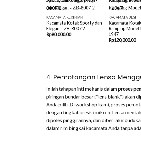
+
+
KACAMATA KEKINIAN
KACAMATA BESI
Kacamata Kotak Sporty dan
Kacamata Kotak
Elegan – ZB-8007 2
Ramping Model 
1947
Rp
80,000.00
Rp
120,000.00
4. Pemotongan Lensa Menggu
Inilah tahapan inti mekanis dalam
proses pe
piringan bundar besar (*lens blank*) akan d
Anda pilih. Di workshop kami, proses pemo
dengan tingkat presisi mikron. Lensa ment
dipoles pinggirannya, dan diberi alur duduk
dalam rim bingkai kacamata Anda tanpa ada