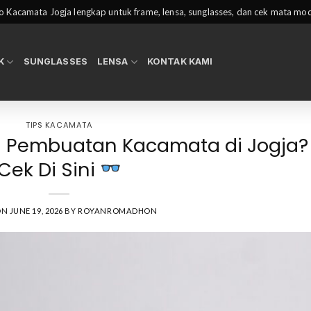
 Kacamata Jogja lengkap untuk frame, lensa, sunglasses, dan cek mata mo
K
SUNGLASSES
LENSA
KONTAK KAMI
TIPS KACAMATA
s Pembuatan Kacamata di Jogja?
Cek Di Sini
ON
JUNE 19, 2026
BY
ROYANROMADHON