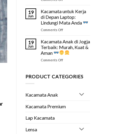
Lensa
Jogja?
Anti
Ini
Kacamata untuk Kerja
19
Radiasi
Tipsnya
Jun
di Depan Laptop:
Terbaik
2026
Lindungi Mata Anda
2026:
on
Comments Off
Jenis
Kacamata
&
untuk
Rekomendasi
Kacamata Anak di Jogja
19
Kerja
Optik
Jun
Terbaik: Murah, Kuat &
di
Aman
Depan
on
Comments Off
Laptop:
Kacamata
Lindungi
Anak
Mata
di
Anda
PRODUCT CATEGORIES
Jogja
Terbaik:
Murah,
Kacamata Anak
Kuat
&
ar
Aman
Kacamata Premium
Lap Kacamata
Lensa