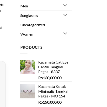
ktu
Men
u
Sunglasses
Uncategorized
ni
Women
PRODUCTS
Kacamata Cat Eye
Cantik Tangkai
Pegas - 8337
Rp
130,000.00
Kacamata Kotak
Minimalis Tangkai
Pegas - MO 154
Rp
150,000.00