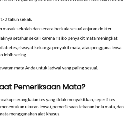
1-2 tahun sekali.
masuk sekolah dan secara berkala sesuai anjuran dokter.
aknya setahun sekali karena risiko penyakit mata meningkat.
diabetes, riwayat keluarga penyakit mata, atau pengguna lensa
lebih sering.
awatan mata Anda untuk jadwal yang paling sesuai.
aat Pemeriksaan Mata?
cakup serangkaian tes yang tidak menyakitkan, seperti tes
 (menentukan ukuran lensa), pemeriksaan tekanan bola mata, dan
 mata menggunakan alat khusus.