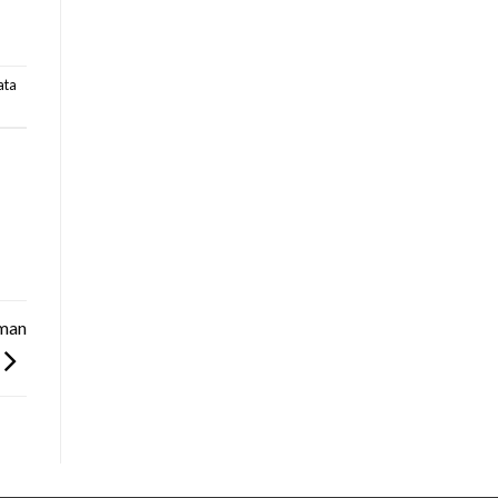
ata
aman