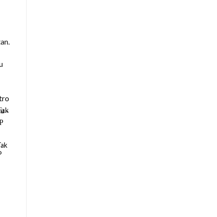
an.
u
Tak
P