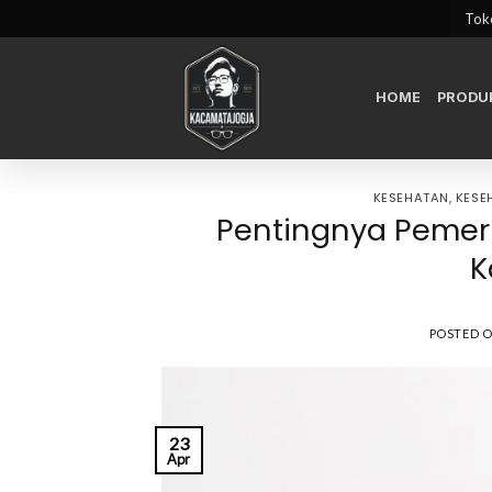
Skip
Toko
to
content
HOME
PRODU
KESEHATAN
,
KESE
Pentingnya Pemeri
K
POSTED 
23
Apr