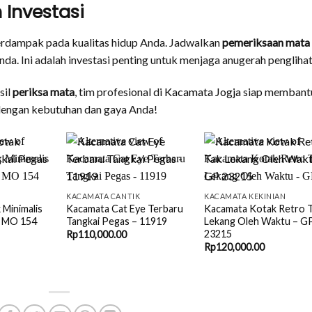
Investasi
rdampak pada kualitas hidup Anda. Jadwalkan
pemeriksaan mata
da. Ini adalah investasi penting untuk menjaga anugerah penglihat
sil
periksa mata
, tim profesional di
Kacamata Jogja
siap membant
dengan kebutuhan dan gaya Anda!
+
+
KACAMATA CANTIK
KACAMATA KEKINIAN
Minimalis
Kacamata Cat Eye Terbaru
Kacamata Kotak Retro 
– MO 154
Tangkai Pegas – 11919
Lekang Oleh Waktu – G
23215
Rp
110,000.00
Rp
120,000.00