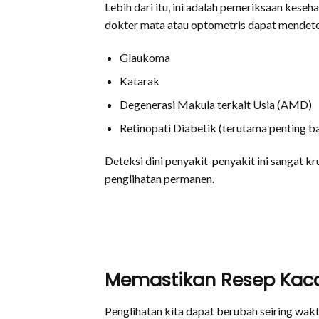
Lebih dari itu, ini adalah pemeriksaan kese
dokter mata atau optometris dapat mendetek
Glaukoma
Katarak
Degenerasi Makula terkait Usia (AMD)
Retinopati Diabetik (terutama penting ba
Deteksi dini penyakit-penyakit ini sangat k
penglihatan permanen.
Memastikan Resep Kac
Penglihatan kita dapat berubah seiring wa