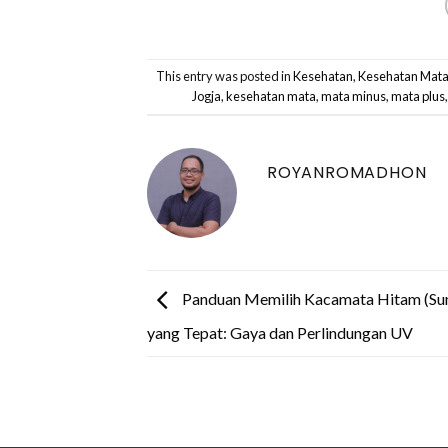
This entry was posted in
Kesehatan
,
Kesehatan Mat
Jogja
,
kesehatan mata
,
mata minus
,
mata plus
ROYANROMADHON
Panduan Memilih Kacamata Hitam (Sun
yang Tepat: Gaya dan Perlindungan UV