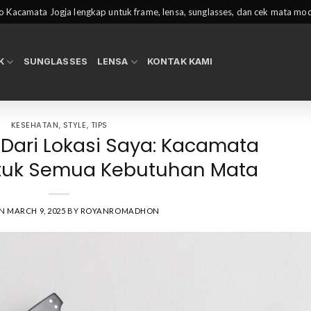
 Kacamata Jogja lengkap untuk frame, lensa, sunglasses, dan cek mata mo
K
SUNGLASSES
LENSA
KONTAK KAMI
KESEHATAN
,
STYLE
,
TIPS
 Dari Lokasi Saya: Kacamata
ntuk Semua Kebutuhan Mata
ON
MARCH 9, 2025
BY
ROYANROMADHON