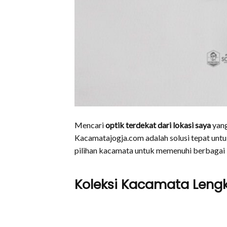
Mencari
optik terdekat dari lokasi saya
yang
Kacamatajogja.com adalah solusi tepat unt
pilihan kacamata untuk memenuhi berbagai
Koleksi Kacamata Leng