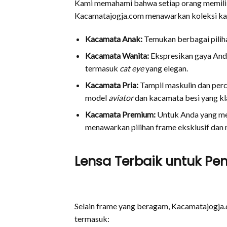
Kami memahami bahwa setiap orang memiliki
Kacamatajogja.com menawarkan koleksi kac
Kacamata Anak:
Temukan berbagai pili
Kacamata Wanita:
Ekspresikan gaya And
termasuk
cat eye
yang elegan.
Kacamata Pria:
Tampil maskulin dan perc
model
aviator
dan kacamata besi yang kl
Kacamata Premium:
Untuk Anda yang men
menawarkan pilihan frame eksklusif dan 
Lensa Terbaik untuk Pe
Selain frame yang beragam, Kacamatajogja.c
termasuk: