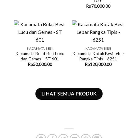
1001
Rp
70,000.00
KACAMATA BESI
KACAMATA BESI
Kacamata Bulat Besi Lucu
Kacamata Kotak Besi Lebar
dan Gemes – ST 601
Rangka Tipis – 6251
Rp
50,000.00
Rp
120,000.00
LIHAT SEMUA PRODUK