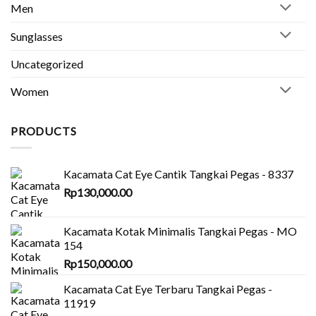
Men
Sunglasses
Uncategorized
Women
PRODUCTS
Kacamata Cat Eye Cantik Tangkai Pegas - 8337
Rp
130,000.00
Kacamata Kotak Minimalis Tangkai Pegas - MO
154
Rp
150,000.00
Kacamata Cat Eye Terbaru Tangkai Pegas -
11919