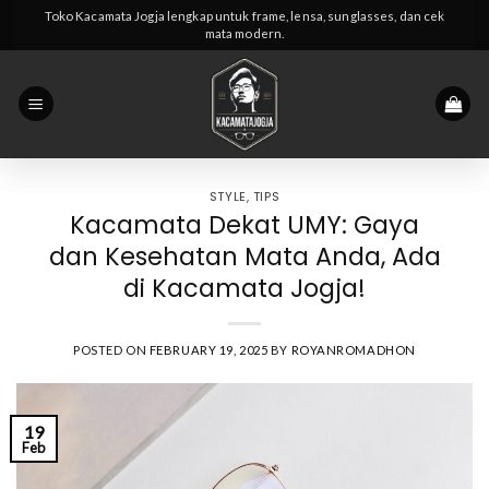
Skip
Toko Kacamata Jogja lengkap untuk frame, lensa, sunglasses, dan cek
mata modern.
to
content
STYLE
,
TIPS
Kacamata Dekat UMY: Gaya
dan Kesehatan Mata Anda, Ada
di Kacamata Jogja!
POSTED ON
FEBRUARY 19, 2025
BY
ROYANROMADHON
19
Feb