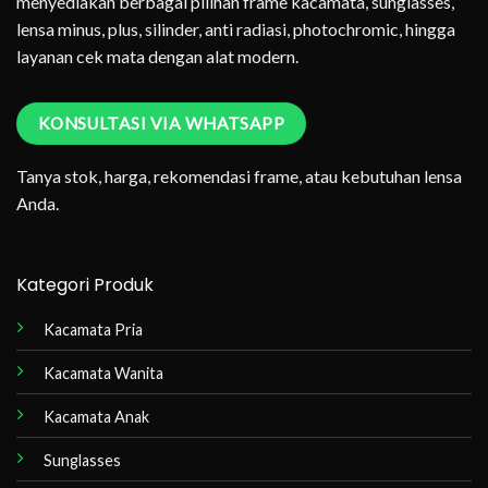
menyediakan berbagai pilihan frame kacamata, sunglasses,
lensa minus, plus, silinder, anti radiasi, photochromic, hingga
layanan cek mata dengan alat modern.
KONSULTASI VIA WHATSAPP
Tanya stok, harga, rekomendasi frame, atau kebutuhan lensa
Anda.
Kategori Produk
Kacamata Pria
Kacamata Wanita
Kacamata Anak
Sunglasses