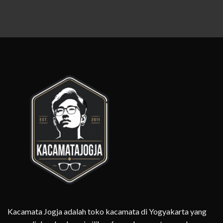
Kacamata Jogja adalah toko kacamata di Yogyakarta yang