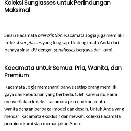
Koleksi Sunglasses untuk Perlindungan
Maksimal
Selain kacamata
prescription
,
Kacamata Jogja
juga memiliki
koleksi
sunglasses
yang lengkap. Lindungi mata Anda dari
bahaya sinar UV dengan
sunglasses
bergaya dari kami.
Kacamata untuk Semua: Pria, Wanita, dan
Premium
Kacamata Jogja
memahami bahwa setiap orang memiliki
gaya dan kebutuhan yang berbeda. Oleh karena itu, kami
menyediakan koleksi
kacamata pria
dan
kacamata
wanita
dengan berbagai model dan desain. Untuk Anda yang
mencari kacamata eksklusif dan mewah, koleksi
kacamata
premium
kami siap memanjakan Anda.