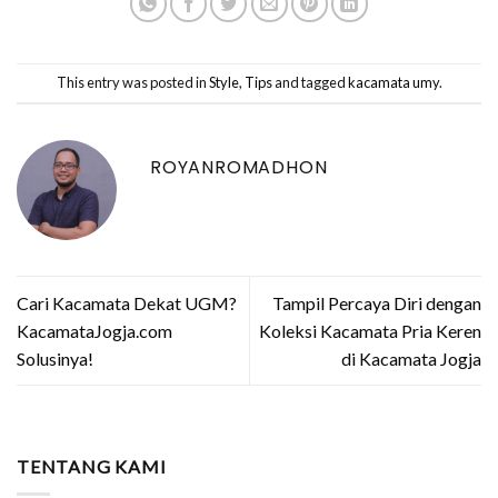
This entry was posted in
Style
,
Tips
and tagged
kacamata umy
.
ROYANROMADHON
Cari Kacamata Dekat UGM?
Tampil Percaya Diri dengan
KacamataJogja.com
Koleksi Kacamata Pria Keren
Solusinya!
di Kacamata Jogja
TENTANG KAMI