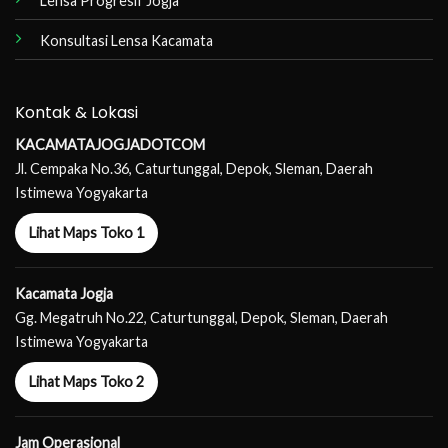
Lensa Progresif Jogja
Konsultasi Lensa Kacamata
Kontak & Lokasi
KACAMATAJOGJADOTCOM
Jl. Cempaka No.36, Caturtunggal, Depok, Sleman, Daerah
Istimewa Yogyakarta
Lihat Maps Toko 1
Kacamata Jogja
Gg. Megatruh No.22, Caturtunggal, Depok, Sleman, Daerah
Istimewa Yogyakarta
Lihat Maps Toko 2
Jam Operasional