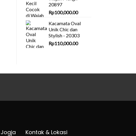
20897
Rp
100,000.00
Kacamata Oval
Unik Chic dan
Stylish - 20303
Rp
110,000.00
 Jogja
Kontak & Lokasi