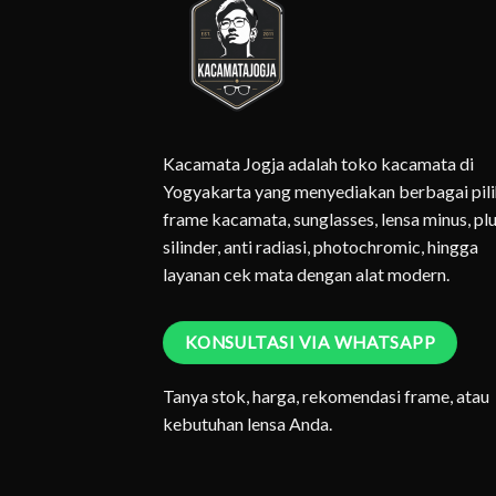
Kacamata Jogja adalah toko kacamata di
Yogyakarta yang menyediakan berbagai pil
frame kacamata, sunglasses, lensa minus, plu
silinder, anti radiasi, photochromic, hingga
layanan cek mata dengan alat modern.
KONSULTASI VIA WHATSAPP
Tanya stok, harga, rekomendasi frame, atau
kebutuhan lensa Anda.