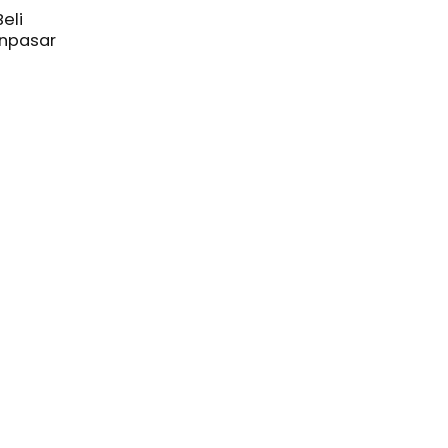
eli
enpasar