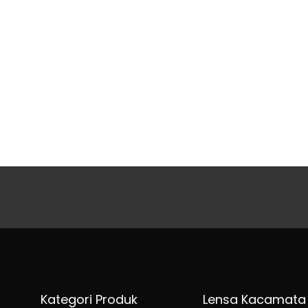
Kategori Produk
Lensa Kacamata