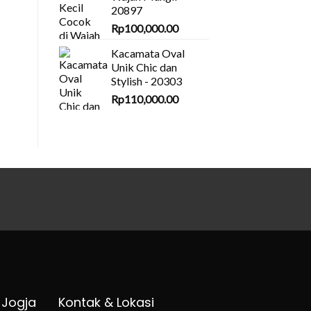
20897
Rp
100,000.00
Kacamata Oval
Unik Chic dan
Stylish - 20303
Rp
110,000.00
 Jogja
Kontak & Lokasi