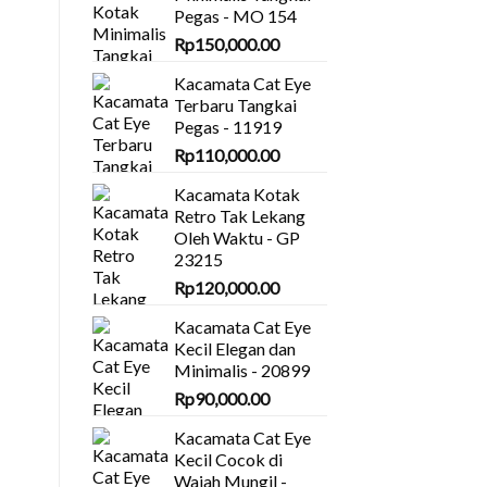
Pegas - MO 154
Rp
150,000.00
Kacamata Cat Eye
Terbaru Tangkai
Pegas - 11919
Rp
110,000.00
Kacamata Kotak
Retro Tak Lekang
Oleh Waktu - GP
23215
Rp
120,000.00
Kacamata Cat Eye
Kecil Elegan dan
Minimalis - 20899
Rp
90,000.00
Kacamata Cat Eye
Kecil Cocok di
Wajah Mungil -