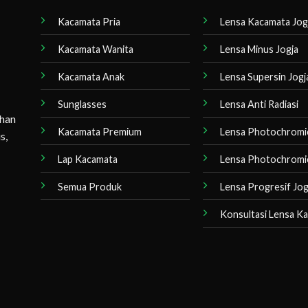
Kacamata Pria
Lensa Kacamata Jog
Kacamata Wanita
Lensa Minus Jogja
Kacamata Anak
Lensa Supersin Jogj
Sunglasses
Lensa Anti Radiasi
ihan
Kacamata Premium
Lensa Photochromi
s,
Lap Kacamata
Lensa Photochromi
Semua Produk
Lensa Progresif Jog
Konsultasi Lensa K