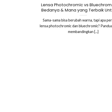
Lensa Photochromic vs Bluechromi
Bedanya & Mana yang Terbaik Un
Sama-sama bisa berubah warna, tapi apa pe
lensa photochromic dan bluechromic? Panduan
membandingkan [...]