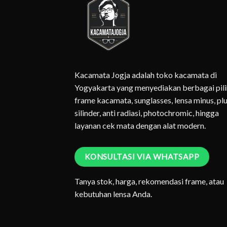
Kacamata Jogja adalah toko kacamata di
Yogyakarta yang menyediakan berbagai pil
frame kacamata, sunglasses, lensa minus, plu
silinder, anti radiasi, photochromic, hingga
layanan cek mata dengan alat modern.
KONSULTASI VIA WHATSAPP
Tanya stok, harga, rekomendasi frame, atau
kebutuhan lensa Anda.