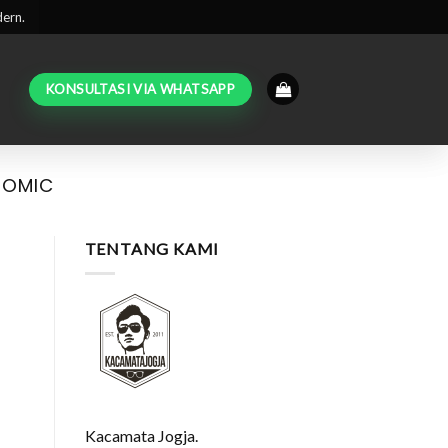
dern.
KONSULTASI VIA WHATSAPP
ROMIC
TENTANG KAMI
Kacamata Jogja.