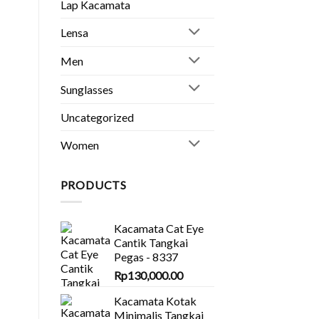
Lap Kacamata
👧
Lensa
Men
Sunglasses
Uncategorized
Women
PRODUCTS
Kacamata Cat Eye
Cantik Tangkai
Pegas - 8337
Rp
130,000.00
Kacamata Kotak
Minimalis Tangkai