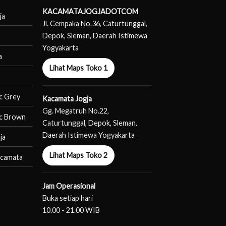
KACAMATAJOGJADOTCOM
ja
Jl. Cempaka No.36, Caturtunggal,
Depok, Sleman, Daerah Istimewa
Yogyakarta
a
Lihat Maps Toko 1
c Grey
Kacamata Jogja
Gg. Megatruh No.22,
c Brown
Caturtunggal, Depok, Sleman,
Daerah Istimewa Yogyakarta
ja
Lihat Maps Toko 2
acamata
Jam Operasional
Buka setiap hari
10.00 - 21.00 WIB