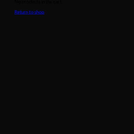
No products in the cart.
Return to shop