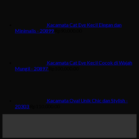
Kacamata Cat Eye Kecil Elegan dan
Minimalis - 20899
Rp
90,000.00
Kacamata Cat Eye Kecil Cocok di Wajah
Mungil - 20897
Rp
100,000.00
Kacamata Oval Unik Chic dan Stylish -
20303
Rp
110,000.00