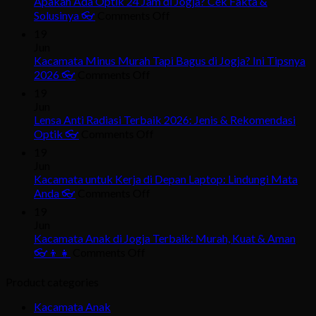
Apakah Ada Optik 24 Jam di Jogja? Cek Fakta &
on
Solusinya 👓
Comments Off
Apakah
19
Ada
Jun
Optik
Kacamata Minus Murah Tapi Bagus di Jogja? Ini Tipsnya
24
on
2026 👓
Comments Off
Jam
Kacamata
19
di
Minus
Jun
Jogja?
Murah
Lensa Anti Radiasi Terbaik 2026: Jenis & Rekomendasi
Cek
Tapi
on
Optik 👓
Comments Off
Fakta
Bagus
Lensa
&
19
di
Anti
Solusinya
Jun
Jogja?
Radiasi
👓
Kacamata untuk Kerja di Depan Laptop: Lindungi Mata
Ini
Terbaik
on
Anda 👓
Comments Off
Tipsnya
2026:
Kacamata
2026
19
Jenis
untuk
👓
Jun
&
Kerja
Kacamata Anak di Jogja Terbaik: Murah, Kuat & Aman
Rekomendasi
di
on
👓👦👧
Comments Off
Optik
Depan
Kacamata
👓
Laptop:
Anak
Product categories
Lindungi
di
Mata
Jogja
Kacamata Anak
Anda