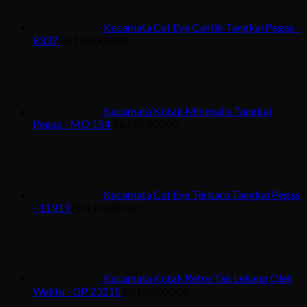
Kacamata Cat Eye Cantik Tangkai Pegas -
8337
Rp
130,000.00
Kacamata Kotak Minimalis Tangkai
Pegas - MO 154
Rp
150,000.00
Kacamata Cat Eye Terbaru Tangkai Pegas
- 11919
Rp
110,000.00
Kacamata Kotak Retro Tak Lekang Oleh
Waktu - GP 23215
Rp
120,000.00