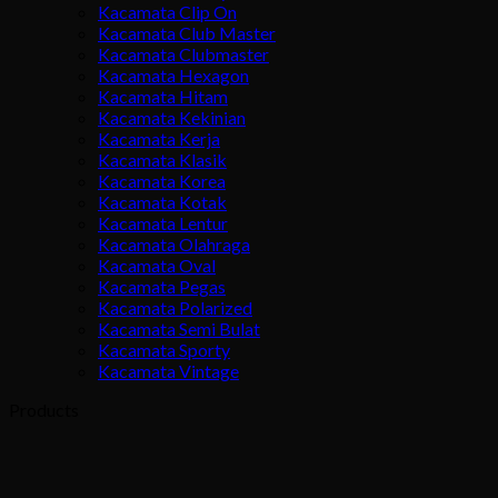
Kacamata Clip On
Kacamata Club Master
Kacamata Clubmaster
Kacamata Hexagon
Kacamata Hitam
Kacamata Kekinian
Kacamata Kerja
Kacamata Klasik
Kacamata Korea
Kacamata Kotak
Kacamata Lentur
Kacamata Olahraga
Kacamata Oval
Kacamata Pegas
Kacamata Polarized
Kacamata Semi Bulat
Kacamata Sporty
Kacamata Vintage
Products