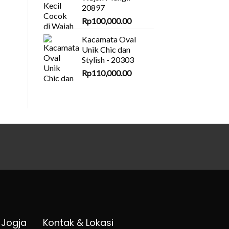
20897
Rp
100,000.00
Kacamata Oval
Unik Chic dan
Stylish - 20303
Rp
110,000.00
 Jogja
Kontak & Lokasi