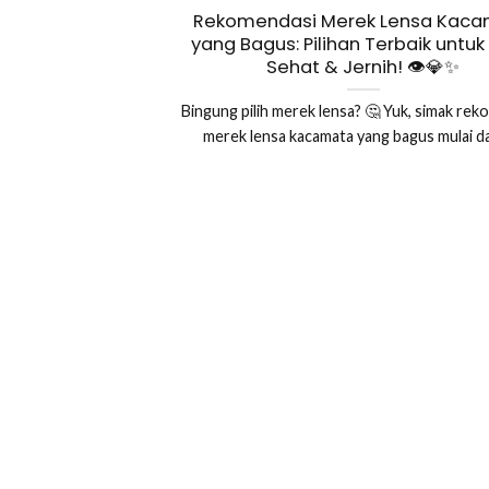
Rekomendasi Merek Lensa Kac
yang Bagus: Pilihan Terbaik untu
Sehat & Jernih! 👁️💎✨
Bingung pilih merek lensa? 🤔 Yuk, simak re
merek lensa kacamata yang bagus mulai dari