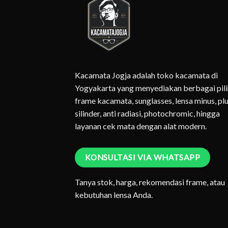
Kacamata Jogja adalah toko kacamata di
Yogyakarta yang menyediakan berbagai pil
frame kacamata, sunglasses, lensa minus, plu
silinder, anti radiasi, photochromic, hingga
layanan cek mata dengan alat modern.
KONSULTASI VIA WHATSAPP
Tanya stok, harga, rekomendasi frame, atau
kebutuhan lensa Anda.