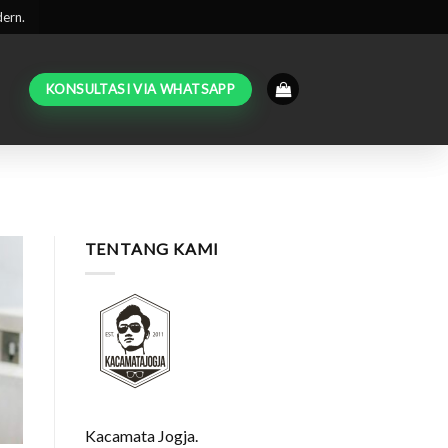
dern.
KONSULTASI VIA WHATSAPP
TENTANG KAMI
Kacamata Jogja.