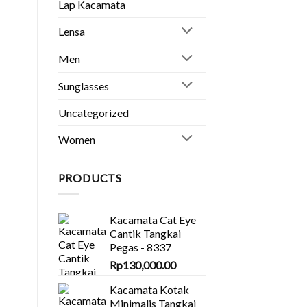
Lap Kacamata
👧
Lensa
Men
Sunglasses
Uncategorized
Women
PRODUCTS
Kacamata Cat Eye
Cantik Tangkai
Pegas - 8337
Rp
130,000.00
Kacamata Kotak
Minimalis Tangkai