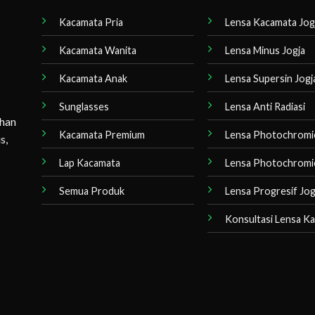
Kacamata Pria
Lensa Kacamata Jog
Kacamata Wanita
Lensa Minus Jogja
Kacamata Anak
Lensa Supersin Jogj
Sunglasses
Lensa Anti Radiasi
ihan
Kacamata Premium
Lensa Photochromi
s,
Lap Kacamata
Lensa Photochromi
Semua Produk
Lensa Progresif Jog
Konsultasi Lensa K