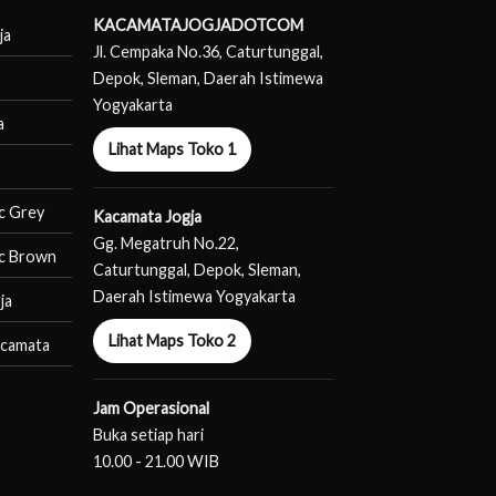
KACAMATAJOGJADOTCOM
ja
Jl. Cempaka No.36, Caturtunggal,
Depok, Sleman, Daerah Istimewa
Yogyakarta
a
Lihat Maps Toko 1
c Grey
Kacamata Jogja
Gg. Megatruh No.22,
c Brown
Caturtunggal, Depok, Sleman,
Daerah Istimewa Yogyakarta
ja
Lihat Maps Toko 2
acamata
Jam Operasional
Buka setiap hari
10.00 - 21.00 WIB