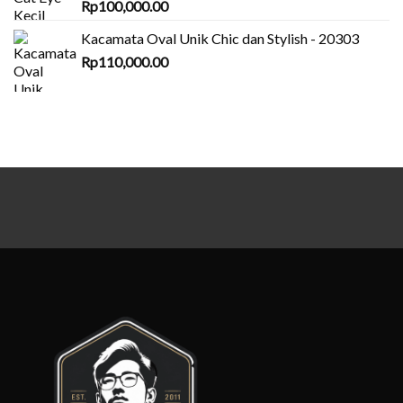
Rp
100,000.00
Kacamata Oval Unik Chic dan Stylish - 20303
Rp
110,000.00