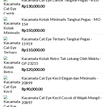
Rp
130,000.00
Kacamata Kotak Minimalis Tangkai Pegas - MO
154
Rp
150,000.00
Kacamata Cat Eye Terbaru Tangkai Pegas -
11919
Rp
110,000.00
Kacamata Kotak Retro Tak Lekang Oleh Waktu -
GP 23215
Rp
120,000.00
Kacamata Cat Eye Kecil Elegan dan Minimalis -
20899
Rp
90,000.00
Kacamata Cat Eye Kecil Cocok di Wajah Mungil -
20897