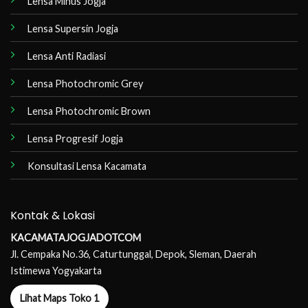
Lensa Minus Jogja
Lensa Supersin Jogja
Lensa Anti Radiasi
Lensa Photochromic Grey
Lensa Photochromic Brown
Lensa Progresif Jogja
Konsultasi Lensa Kacamata
Kontak & Lokasi
KACAMATAJOGJADOTCOM
Jl. Cempaka No.36, Caturtunggal, Depok, Sleman, Daerah
Istimewa Yogyakarta
Lihat Maps Toko 1