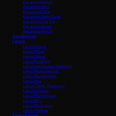
Kacamata Kotak
Kacamata Besi
Kacamata Oval
Kacamata Semi Bulat
Kacamata Cat Eye
Kacamata Bulat
Kacamata Klasik
Sunglasses
Lensa
Lensa Miopia
Lensa Minus
Lensa Netral
Lensa Progresif
Lensa Anti Radiasi (Blueray)
Lensa Photochromic
Lensa Bluechromic
Lensa Plus
Lensa CRMC (Supersin)
Lensa Kryptok
Lensa Photobrown
Lensa BCL
Lensa Photogrey
Lensa Optifog
Kontak Kami