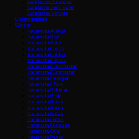
Sunglasses Polarized
Sunglasses Semi Bulat
Sunglasses Vintage
Uncategorized
Women
Kacamata Aviator
Kacamata Besi
Kacamata Bulat
Kacamata Cantik
Kacamata Cat Eye
Kacamata Clip On
Kacamata Club Master
Kacamata Clubmaster
Kacamata Hexagon
Kacamata Hitam
Kacamata Kekinian
Kacamata Kerja
Kacamata Klasik
Kacamata Korea
Kacamata Kotak
Kacamata Lentur
Kacamata Olahraga
Kacamata Oval
Kacamata Pegas