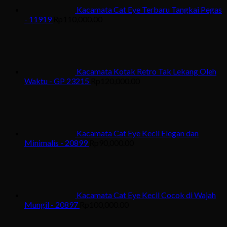
Kacamata Cat Eye Terbaru Tangkai Pegas
- 11919
Rp
110,000.00
Kacamata Kotak Retro Tak Lekang Oleh
Waktu - GP 23215
Rp
120,000.00
Kacamata Cat Eye Kecil Elegan dan
Minimalis - 20899
Rp
90,000.00
Kacamata Cat Eye Kecil Cocok di Wajah
Mungil - 20897
Rp
100,000.00