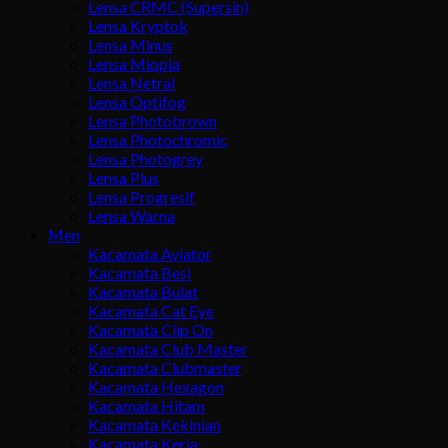
Lensa CRMC (Supersin)
Lensa Kryptok
Lensa Minus
Lensa Miopia
Lensa Netral
Lensa Optifog
Lensa Photobrown
Lensa Photochromic
Lensa Photogrey
Lensa Plus
Lensa Progresif
Lensa Warna
Men
Kacamata Aviator
Kacamata Besi
Kacamata Bulat
Kacamata Cat Eye
Kacamata Clip On
Kacamata Club Master
Kacamata Clubmaster
Kacamata Hexagon
Kacamata Hitam
Kacamata Kekinian
Kacamata Kerja