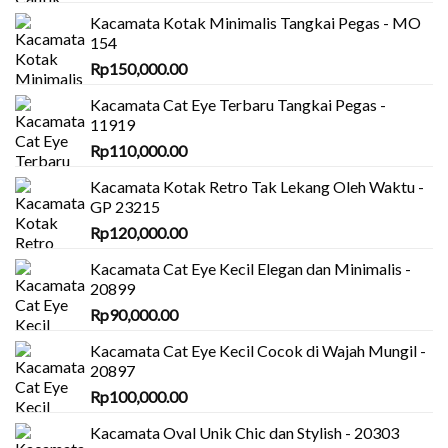
Kacamata Kotak Minimalis Tangkai Pegas - MO
154
Rp
150,000.00
Kacamata Cat Eye Terbaru Tangkai Pegas -
11919
Rp
110,000.00
Kacamata Kotak Retro Tak Lekang Oleh Waktu -
GP 23215
Rp
120,000.00
Kacamata Cat Eye Kecil Elegan dan Minimalis -
20899
Rp
90,000.00
Kacamata Cat Eye Kecil Cocok di Wajah Mungil -
20897
Rp
100,000.00
Kacamata Oval Unik Chic dan Stylish - 20303