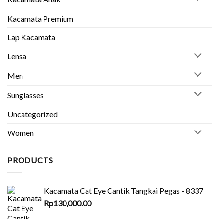
Kuat
&
Aman
Kacamata Premium
Lap Kacamata
Lensa
Men
Sunglasses
Uncategorized
Women
PRODUCTS
Kacamata Cat Eye Cantik Tangkai Pegas - 8337
Rp
130,000.00