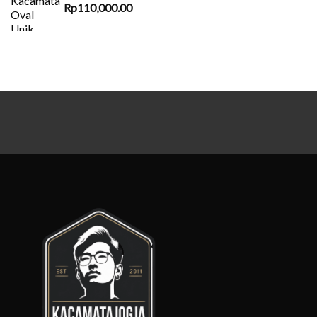
Rp
110,000.00