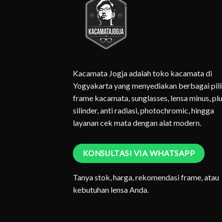
Kacamata Jogja adalah toko kacamata di
Yogyakarta yang menyediakan berbagai pil
frame kacamata, sunglasses, lensa minus, plu
silinder, anti radiasi, photochromic, hingga
layanan cek mata dengan alat modern.
KONSULTASI VIA WHATSAPP
Tanya stok, harga, rekomendasi frame, atau
kebutuhan lensa Anda.