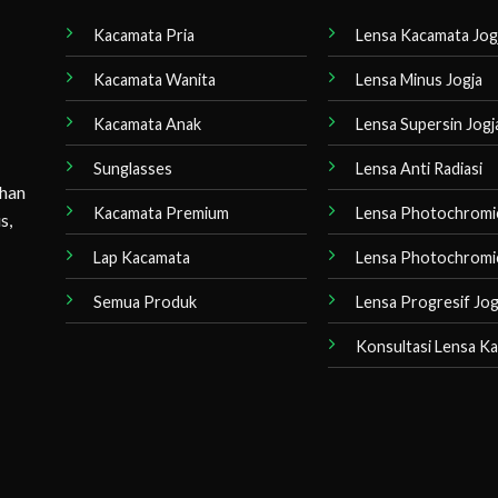
Kacamata Pria
Lensa Kacamata Jog
Kacamata Wanita
Lensa Minus Jogja
Kacamata Anak
Lensa Supersin Jogj
Sunglasses
Lensa Anti Radiasi
ihan
Kacamata Premium
Lensa Photochromi
s,
Lap Kacamata
Lensa Photochromi
Semua Produk
Lensa Progresif Jog
Konsultasi Lensa K