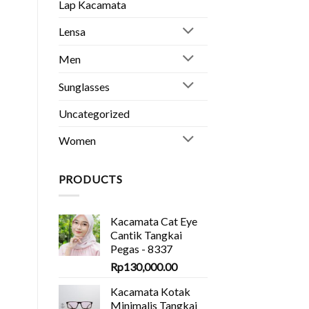
Lap Kacamata
Lensa
Men
Sunglasses
Uncategorized
Women
PRODUCTS
Kacamata Cat Eye
Cantik Tangkai
Pegas - 8337
Rp
130,000.00
Kacamata Kotak
Minimalis Tangkai