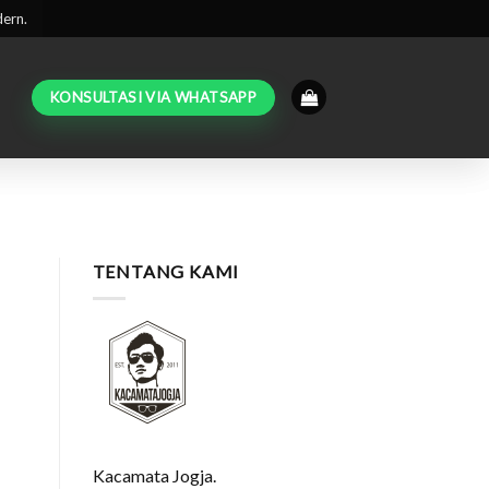
dern.
KONSULTASI VIA WHATSAPP
TENTANG KAMI
Kacamata Jogja.