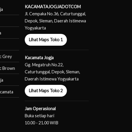
KACAMATAJOGJADOTCOM
ja
Jl. Cempaka No.36, Caturtunggal,
Depok, Sleman, Daerah Istimewa
Yogyakarta
a
Lihat Maps Toko 1
c Grey
Kacamata Jogja
Gg. Megatruh No.22,
c Brown
Caturtunggal, Depok, Sleman,
Daerah Istimewa Yogyakarta
ja
Lihat Maps Toko 2
acamata
Jam Operasional
Buka setiap hari
10.00 - 21.00 WIB