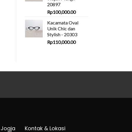
20897
Rp
100,000.00
Kacamata Oval
Unik Chic dan
Stylish - 20303
Rp
110,000.00
 Jogja
Kontak & Lokasi