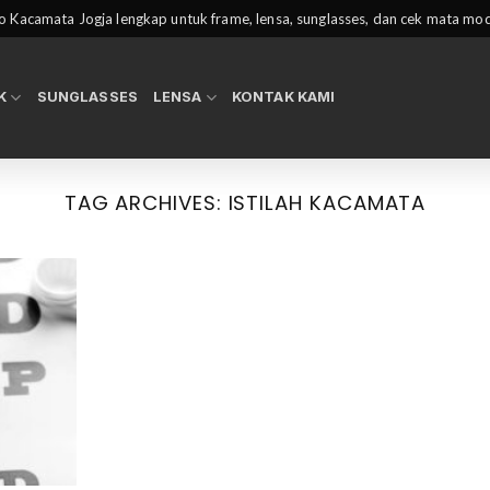
 Kacamata Jogja lengkap untuk frame, lensa, sunglasses, dan cek mata mo
K
SUNGLASSES
LENSA
KONTAK KAMI
TAG ARCHIVES:
ISTILAH KACAMATA