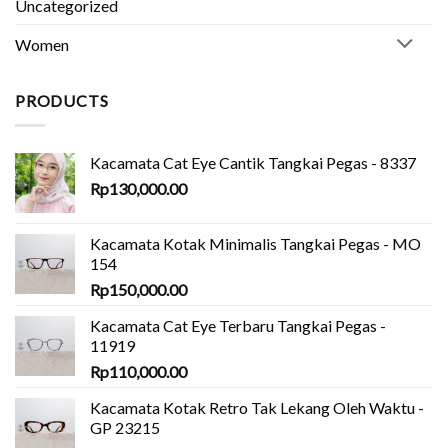
Uncategorized
Women
PRODUCTS
Kacamata Cat Eye Cantik Tangkai Pegas - 8337
Rp
130,000.00
Kacamata Kotak Minimalis Tangkai Pegas - MO
154
Rp
150,000.00
Kacamata Cat Eye Terbaru Tangkai Pegas -
11919
Rp
110,000.00
Kacamata Kotak Retro Tak Lekang Oleh Waktu -
GP 23215