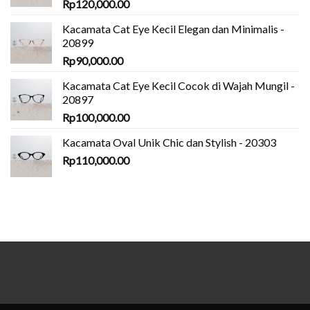
Rp
120,000.00
Kacamata Cat Eye Kecil Elegan dan Minimalis -
20899
Rp
90,000.00
Kacamata Cat Eye Kecil Cocok di Wajah Mungil -
20897
Rp
100,000.00
Kacamata Oval Unik Chic dan Stylish - 20303
Rp
110,000.00