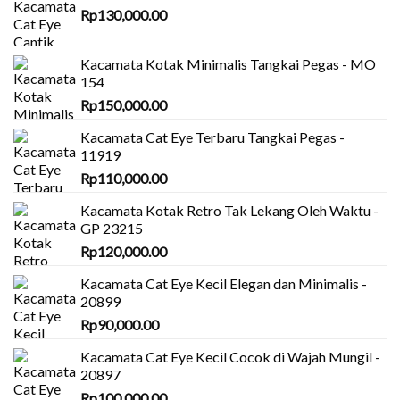
Rp
130,000.00
Kacamata Kotak Minimalis Tangkai Pegas - MO
154
Rp
150,000.00
Kacamata Cat Eye Terbaru Tangkai Pegas -
11919
Rp
110,000.00
Kacamata Kotak Retro Tak Lekang Oleh Waktu -
GP 23215
Rp
120,000.00
Kacamata Cat Eye Kecil Elegan dan Minimalis -
20899
Rp
90,000.00
Kacamata Cat Eye Kecil Cocok di Wajah Mungil -
20897
Rp
100,000.00