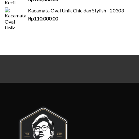
Kacamata Oval Unik Chic dan Stylish - 20303
Rp
110,000.00