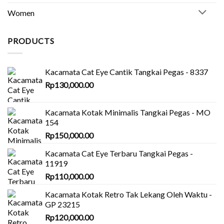
Women
PRODUCTS
Kacamata Cat Eye Cantik Tangkai Pegas - 8337
Rp
130,000.00
Kacamata Kotak Minimalis Tangkai Pegas - MO
154
Rp
150,000.00
Kacamata Cat Eye Terbaru Tangkai Pegas -
11919
Rp
110,000.00
Kacamata Kotak Retro Tak Lekang Oleh Waktu -
GP 23215
Rp
120,000.00