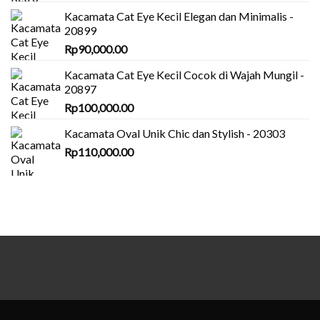
Kacamata Cat Eye Kecil Elegan dan Minimalis -
20899
Rp
90,000.00
Kacamata Cat Eye Kecil Cocok di Wajah Mungil -
20897
Rp
100,000.00
Kacamata Oval Unik Chic dan Stylish - 20303
Rp
110,000.00