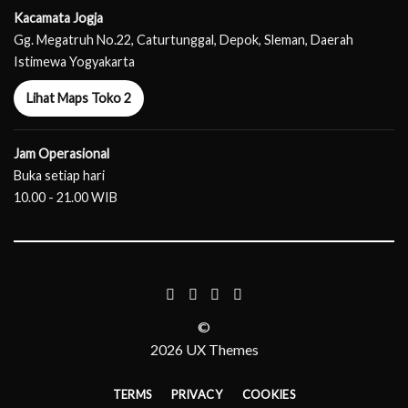
Kacamata Jogja
Gg. Megatruh No.22, Caturtunggal, Depok, Sleman, Daerah
Istimewa Yogyakarta
Lihat Maps Toko 2
Jam Operasional
Buka setiap hari
10.00 - 21.00 WIB
©
2026 UX Themes
TERMS
PRIVACY
COOKIES