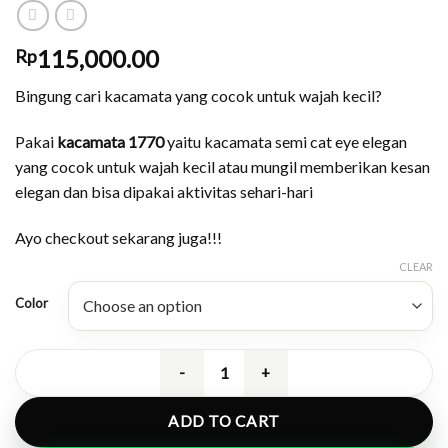
115,000.00
Rp
Bingung cari kacamata yang cocok untuk wajah kecil?
Pakai
kacamata 1770
yaitu kacamata semi cat eye elegan
yang cocok untuk wajah kecil atau mungil memberikan kesan
elegan dan bisa dipakai aktivitas sehari-hari
Ayo checkout sekarang juga!!!
CLEAR
Color
Kacamata Semi Cat Eye Cocok Wajah
ADD TO CART