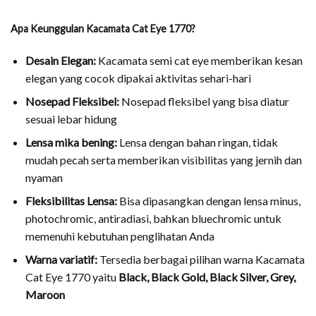
Apa Keunggulan Kacamata Cat Eye 1770?
Desain Elegan:
Kacamata semi cat eye memberikan kesan
elegan yang cocok dipakai aktivitas sehari-hari
Nosepad Fleksibel:
Nosepad fleksibel yang bisa diatur
sesuai lebar hidung
Lensa mika bening:
Lensa dengan bahan ringan, tidak
mudah pecah serta memberikan visibilitas yang jernih dan
nyaman
Fleksibilitas Lensa:
Bisa dipasangkan dengan lensa minus,
photochromic, antiradiasi, bahkan bluechromic untuk
memenuhi kebutuhan penglihatan Anda
Warna variatif:
Tersedia berbagai pilihan warna Kacamata
Cat Eye 1770 yaitu
Black, Black Gold, Black Silver, Grey,
Maroon