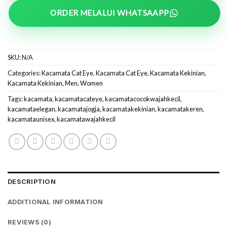
ORDER MELALUI WHATSAAPP
SKU:
N/A
Categories:
Kacamata Cat Eye
,
Kacamata Cat Eye
,
Kacamata Kekinian
,
Kacamata Kekinian
,
Men
,
Women
Tags:
kacamata
,
kacamatacateye
,
kacamatacocokwajahkecil
,
kacamataelegan
,
kacamatajogja
,
kacamatakekinian
,
kacamatakeren
,
kacamataunisex
,
kacamatawajahkecil
DESCRIPTION
ADDITIONAL INFORMATION
REVIEWS (0)