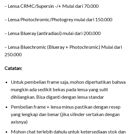
–
Lensa CRMC/Supersin -/+
Mulai dari 70.000
–
Lensa Photochromic/Photogrey
mulai dari 150.000
–
Lensa Blueray (antiradiasi)
mulai dari 200.000
–
Lensa Bluechromic (Blueray + Photochromic)
Mulai dari
250.000
Catatan:
Untuk pembelian frame saja, mohon diperhatikan bahwa
mungkin ada sedikit bekas pada lensa yang sulit
dihilangkan. Bisa diganti dengan lensa standar
Pembelian frame + lensa minus pastikan dengan resep
yang lengkap dan benar (jika silinder sertakan dengan
axisnya)
Mohon chat terlebih dahulu untuk ketersediaan stok dan