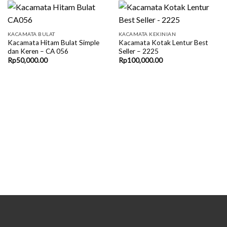
KACAMATA BULAT
KACAMATA KEKINIAN
Kacamata Hitam Bulat Simple
Kacamata Kotak Lentur Best
dan Keren – CA 056
Seller – 2225
Rp
50,000.00
Rp
100,000.00