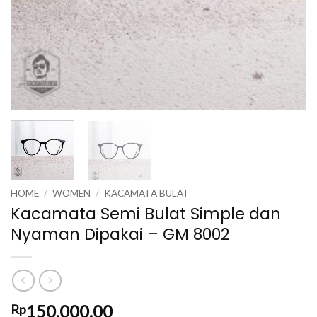
HOME
/
WOMEN
/
KACAMATA BULAT
Kacamata Semi Bulat Simple dan
Nyaman Dipakai – GM 8002
150,000.00
Rp