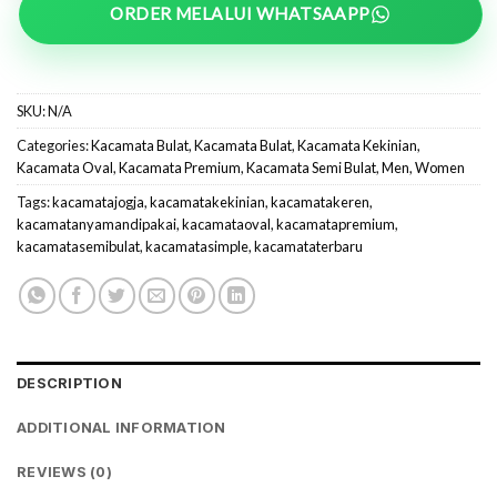
ORDER MELALUI WHATSAAPP
SKU:
N/A
Categories:
Kacamata Bulat
,
Kacamata Bulat
,
Kacamata Kekinian
,
Kacamata Oval
,
Kacamata Premium
,
Kacamata Semi Bulat
,
Men
,
Women
Tags:
kacamatajogja
,
kacamatakekinian
,
kacamatakeren
,
kacamatanyamandipakai
,
kacamataoval
,
kacamatapremium
,
kacamatasemibulat
,
kacamatasimple
,
kacamataterbaru
DESCRIPTION
ADDITIONAL INFORMATION
REVIEWS (0)