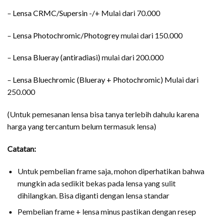
–
Lensa CRMC/Supersin -/+
Mulai dari 70.000
–
Lensa Photochromic/Photogrey
mulai dari 150.000
–
Lensa Blueray (antiradiasi)
mulai dari 200.000
–
Lensa Bluechromic (Blueray + Photochromic)
Mulai dari
250.000
(Untuk pemesanan lensa bisa tanya terlebih dahulu karena
harga yang tercantum belum termasuk lensa)
Catatan:
Untuk pembelian frame saja, mohon diperhatikan bahwa
mungkin ada sedikit bekas pada lensa yang sulit
dihilangkan. Bisa diganti dengan lensa standar
Pembelian frame + lensa minus pastikan dengan resep