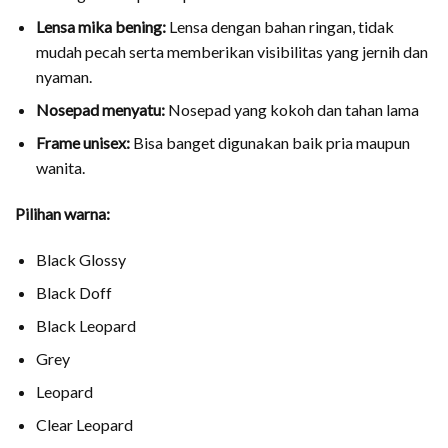
Lensa mika bening:
Lensa dengan bahan ringan, tidak
mudah pecah serta memberikan visibilitas yang jernih dan
nyaman.
Nosepad menyatu:
Nosepad yang kokoh dan tahan lama
Frame unisex:
Bisa banget digunakan baik pria maupun
wanita.
Pilihan warna:
Black Glossy
Black Doff
Black Leopard
Grey
Leopard
Clear Leopard