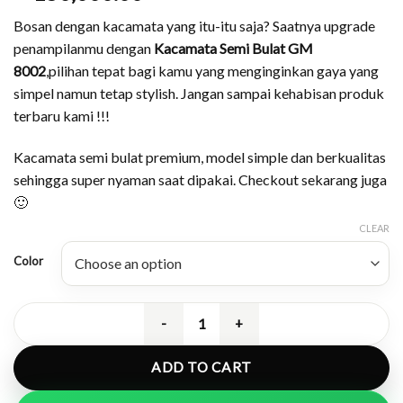
Bosan dengan kacamata yang itu-itu saja? Saatnya upgrade
penampilanmu dengan
Kacamata Semi Bulat GM
8002
,pilihan tepat bagi kamu yang menginginkan gaya yang
simpel namun tetap stylish. Jangan sampai kehabisan produk
terbaru kami !!!
Kacamata semi bulat premium, model simple dan berkualitas
sehingga super nyaman saat dipakai. Checkout sekarang juga
🙂
CLEAR
Color
Kacamata Semi Bulat Simple dan Ny
ADD TO CART