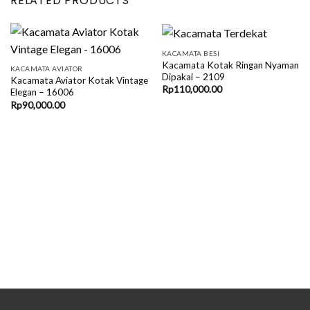
RELATED PRODUCTS
KACAMATA BESI
Kacamata Kotak Ringan Nyaman
KACAMATA AVIATOR
Dipakai – 2109
Kacamata Aviator Kotak Vintage
Rp
110,000.00
Elegan – 16006
Rp
90,000.00